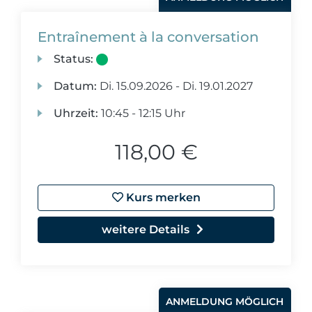
Entraînement à la conversation
Status:
Datum:
Di.
15.09.2026 -
Di.
19.01.2027
Uhrzeit:
10:45 - 12:15 Uhr
118,00 €
Kurs merken
weitere Details
ANMELDUNG MÖGLICH