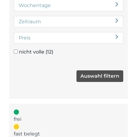
Wochentage
Zeitraum
Preis
nicht volle
(12)
frei
fast belegt