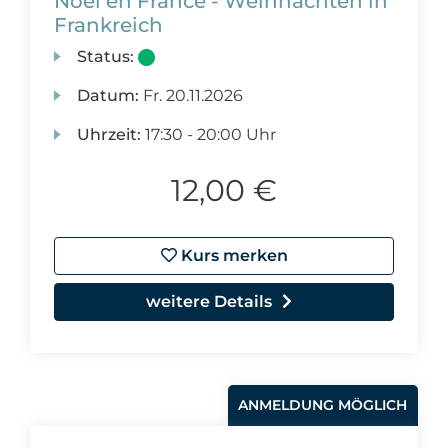
Noël en France - Weihnachten in
Frankreich
Status:
Datum:
Fr.
20.11.2026
Uhrzeit:
17:30 - 20:00 Uhr
12,00 €
Kurs merken
weitere Details
ANMELDUNG MÖGLICH