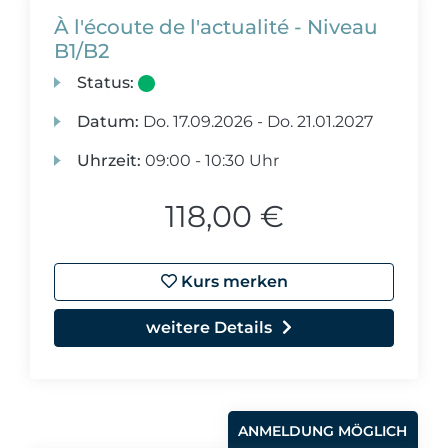
À l'écoute de l'actualité - Niveau
B1/B2
Status:
Datum:
Do.
17.09.2026 -
Do.
21.01.2027
Uhrzeit:
09:00 - 10:30 Uhr
118,00 €
Kurs merken
weitere Details
ANMELDUNG MÖGLICH