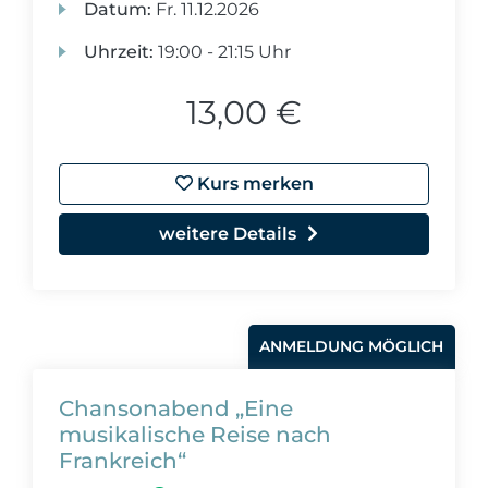
Datum:
Fr.
11.12.2026
Uhrzeit:
19:00 - 21:15 Uhr
13,00 €
Kurs merken
weitere Details
ANMELDUNG MÖGLICH
Chansonabend „Eine
musikalische Reise nach
Frankreich“