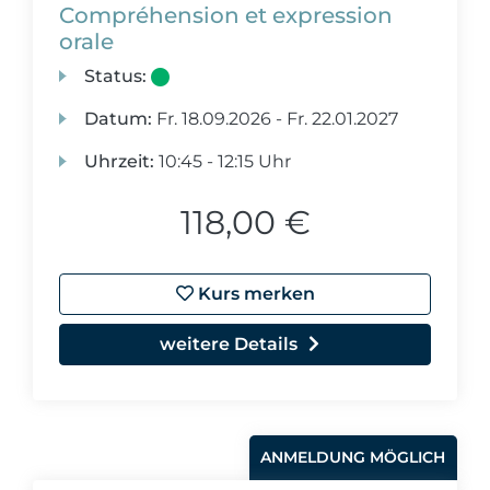
Compréhension et expression
orale
Status:
Datum:
Fr.
18.09.2026 -
Fr.
22.01.2027
Uhrzeit:
10:45 - 12:15 Uhr
118,00 €
Kurs merken
weitere Details
ANMELDUNG MÖGLICH