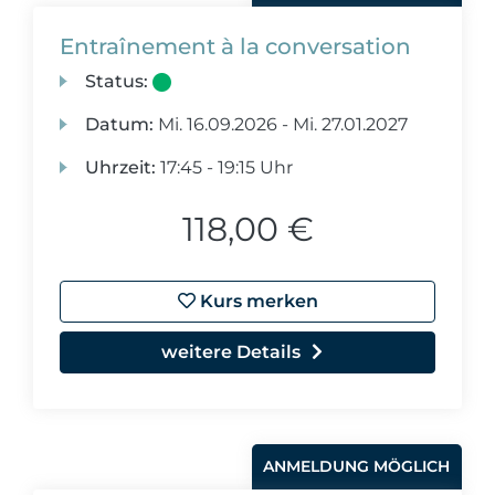
Entraînement à la conversation
Status:
Datum:
Mi.
16.09.2026 -
Mi.
27.01.2027
Uhrzeit:
17:45 - 19:15 Uhr
118,00 €
Kurs merken
weitere Details
ANMELDUNG MÖGLICH