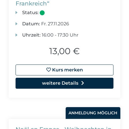
Frankreich“
Status:
Datum:
Fr.
27.11.2026
Uhrzeit:
16:00 - 17:30 Uhr
13,00 €
Kurs merken
weitere Details
ANMELDUNG MÖGLICH