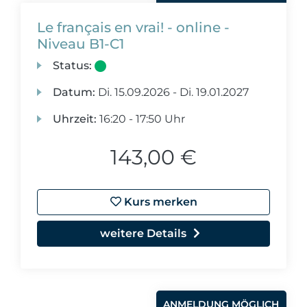
Le français en vrai! - online -
Niveau B1-C1
Status:
Datum:
Di.
15.09.2026 -
Di.
19.01.2027
Uhrzeit:
16:20 - 17:50 Uhr
143,00 €
Kurs merken
weitere Details
ANMELDUNG MÖGLICH