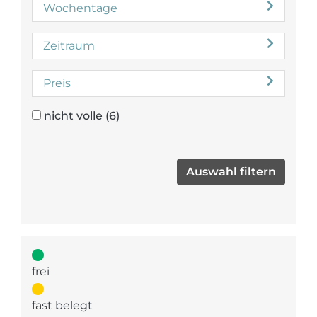
Wochentage
Zeitraum
Preis
nicht volle
(6)
frei
fast belegt