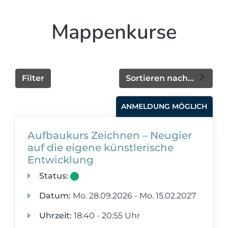
Mappenkurse
Filter
Sortieren nach...
ANMELDUNG MÖGLICH
Aufbaukurs Zeichnen – Neugier
auf die eigene künstlerische
Entwicklung
Status:
Datum:
Mo.
28.09.2026 -
Mo.
15.02.2027
Uhrzeit:
18:40 - 20:55 Uhr