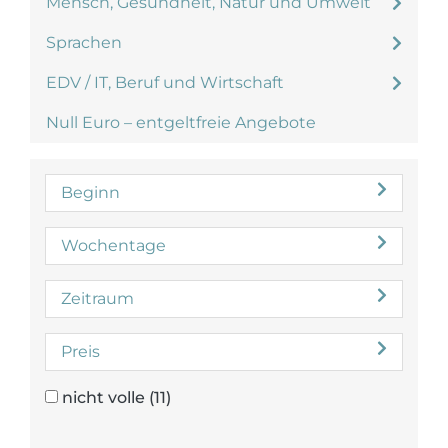
Mensch, Gesundheit, Natur und Umwelt
Sprachen
EDV / IT, Beruf und Wirtschaft
Null Euro – entgeltfreie Angebote
Beginn
Wochentage
Zeitraum
Preis
nicht volle
(11)