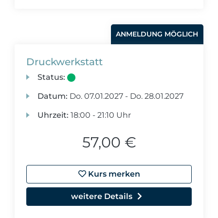
ANMELDUNG MÖGLICH
Druckwerkstatt
Status:
Datum:
Do.
07.01.2027 -
Do.
28.01.2027
Uhrzeit:
18:00 - 21:10 Uhr
57,00 €
Kurs merken
weitere Details