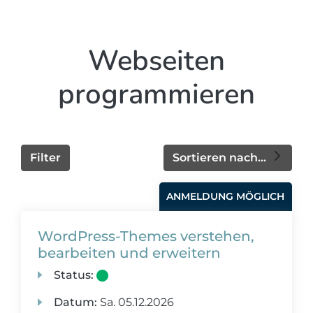
Webseiten
programmieren
Filter
Sortieren nach...
ANMELDUNG MÖGLICH
WordPress-Themes verstehen,
bearbeiten und erweitern
Status:
Datum:
Sa.
05.12.2026