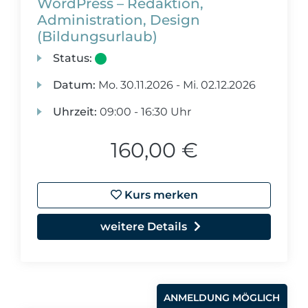
WordPress – Redaktion,
Administration, Design
(Bildungsurlaub)
Status:
Datum:
Mo.
30.11.2026 -
Mi.
02.12.2026
Uhrzeit:
09:00 - 16:30 Uhr
160,00 €
Kurs merken
weitere Details
ANMELDUNG MÖGLICH