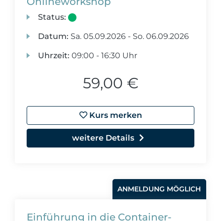
Onlineworkshop
Status:
Datum:
Sa.
05.09.2026 -
So.
06.09.2026
Uhrzeit:
09:00 - 16:30 Uhr
59,00 €
Kurs merken
weitere Details
ANMELDUNG MÖGLICH
Einführung in die Container-