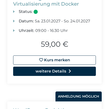
Virtualisierung mit Docker
Status:
Datum:
Sa.
23.01.2027 -
So.
24.01.2027
Uhrzeit:
09:00 - 16:30 Uhr
59,00 €
Kurs merken
weitere Details
ANMELDUNG MÖGLICH