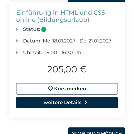
Einführung in HTML und CSS -
online (Bildungsurlaub)
Status:
Datum:
Mo.
18.01.2027 -
Do.
21.01.2027
Uhrzeit:
09:00 - 16:30 Uhr
205,00 €
Kurs merken
weitere Details
ANMELDUNG MÖGLICH