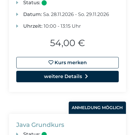
Status:
Datum:
Sa.
28.11.2026 -
So.
29.11.2026
Uhrzeit:
10:00 - 13:15 Uhr
54,00 €
Kurs merken
weitere Details
ANMELDUNG MÖGLICH
Java Grundkurs
Status: