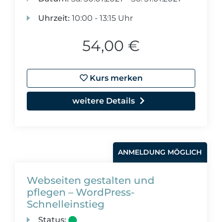
Uhrzeit:
10:00 - 13:15 Uhr
54,00 €
Kurs merken
weitere Details
ANMELDUNG MÖGLICH
Webseiten gestalten und
pflegen – WordPress-
Schnelleinstieg
Status: