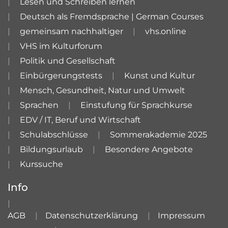
Lesen und Schreiben lernen
Deutsch als Fremdsprache | German Courses
gemeinsam nachhaltiger
vhs.online
VHS im Kulturforum
Politik und Gesellschaft
Einbürgerungstests
Kunst und Kultur
Mensch, Gesundheit, Natur und Umwelt
Sprachen
Einstufung für Sprachkurse
EDV / IT, Beruf und Wirtschaft
Schulabschlüsse
Sommerakademie 2025
Bildungsurlaub
Besondere Angebote
Kurssuche
Info
AGB
Datenschutzerklärung
Impressum