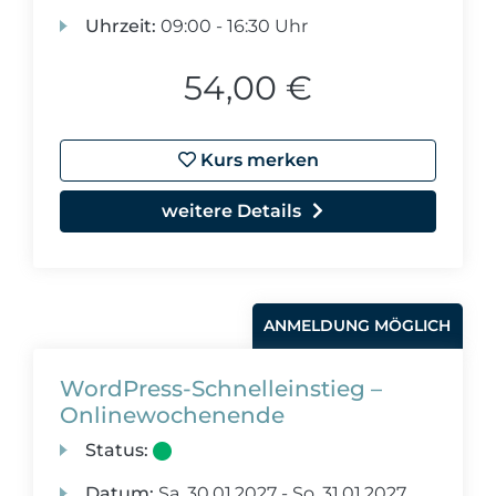
Uhrzeit:
09:00 - 16:30 Uhr
54,00 €
Kurs merken
weitere Details
ANMELDUNG MÖGLICH
WordPress-Schnelleinstieg –
Onlinewochenende
Status:
Datum:
Sa.
30.01.2027 -
So.
31.01.2027