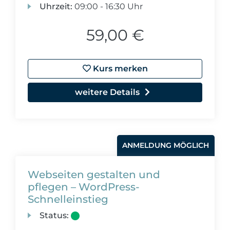
Uhrzeit:
09:00 - 16:30 Uhr
59,00 €
Kurs merken
weitere Details
ANMELDUNG MÖGLICH
Webseiten gestalten und
pflegen – WordPress-
Schnelleinstieg
Status: