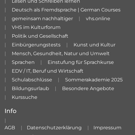
Lesen und Schreiben lernen
Deutsch als Fremdsprache | German Courses
gemeinsam nachhaltiger
vhs.online
VHS im Kulturforum
Politik und Gesellschaft
Einbürgerungstests
Kunst und Kultur
Mensch, Gesundheit, Natur und Umwelt
Sprachen
Einstufung für Sprachkurse
EDV / IT, Beruf und Wirtschaft
Schulabschlüsse
Sommerakademie 2025
Bildungsurlaub
Besondere Angebote
Kurssuche
Info
AGB
Datenschutzerklärung
Impressum