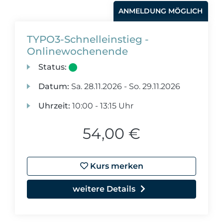
ANMELDUNG MÖGLICH
TYPO3-Schnelleinstieg -
Onlinewochenende
Status:
Datum:
Sa.
28.11.2026 -
So.
29.11.2026
Uhrzeit:
10:00 - 13:15 Uhr
54,00 €
Kurs merken
weitere Details