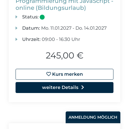
Programmierung mit JavaScript -
online (Bildungsurlaub)
Status:
Datum:
Mo.
11.01.2027 -
Do.
14.01.2027
Uhrzeit:
09:00 - 16:30 Uhr
245,00 €
Kurs merken
weitere Details
ANMELDUNG MÖGLICH