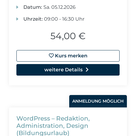
Datum:
Sa.
05.12.2026
Uhrzeit:
09:00 - 16:30 Uhr
54,00 €
Kurs merken
weitere Details
ANMELDUNG MÖGLICH
WordPress – Redaktion,
Administration, Design
(Bildungsurlaub)