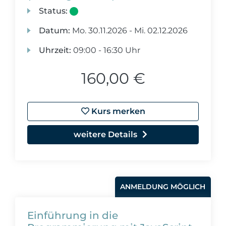
Status:
Datum:
Mo.
30.11.2026 -
Mi.
02.12.2026
Uhrzeit:
09:00 - 16:30 Uhr
160,00 €
Kurs merken
weitere Details
ANMELDUNG MÖGLICH
Einführung in die