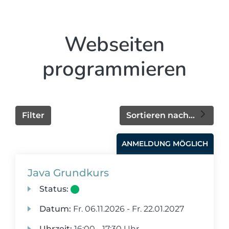
Webseiten
programmieren
Filter
Sortieren nach...
ANMELDUNG MÖGLICH
Java Grundkurs
Status:
Datum:
Fr.
06.11.2026 -
Fr.
22.01.2027
Uhrzeit:
16:00 - 17:30 Uhr