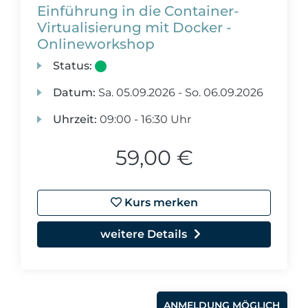
Einführung in die Container-
Virtualisierung mit Docker -
Onlineworkshop
Status:
Datum:
Sa.
05.09.2026 -
So.
06.09.2026
Uhrzeit:
09:00 - 16:30 Uhr
59,00 €
Kurs merken
weitere Details
ANMELDUNG MÖGLICH