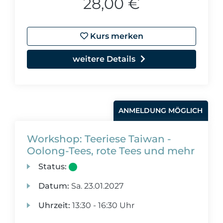
28,00 €
Kurs merken
weitere Details
ANMELDUNG MÖGLICH
Workshop: Teeriese Taiwan -
Oolong-Tees, rote Tees und mehr
Status:
Datum:
Sa.
23.01.2027
Uhrzeit:
13:30 - 16:30 Uhr