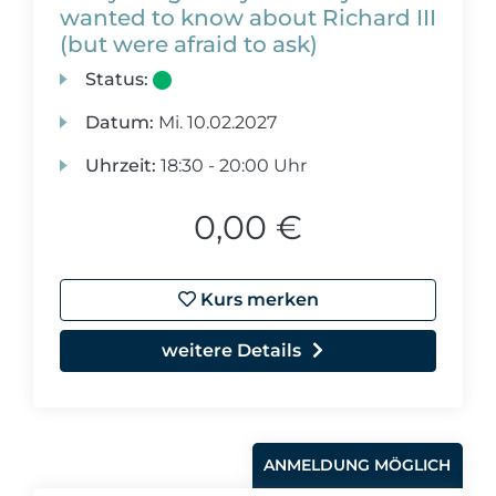
wanted to know about Richard III
(but were afraid to ask)
Status:
Datum:
Mi.
10.02.2027
Uhrzeit:
18:30 - 20:00 Uhr
0,00 €
Kurs merken
weitere Details
ANMELDUNG MÖGLICH