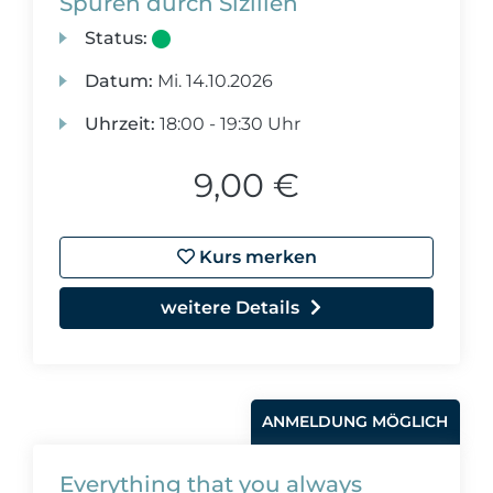
Spuren durch Sizilien
Status:
Datum:
Mi.
14.10.2026
Uhrzeit:
18:00 - 19:30 Uhr
9,00 €
Kurs merken
weitere Details
ANMELDUNG MÖGLICH
Everything that you always