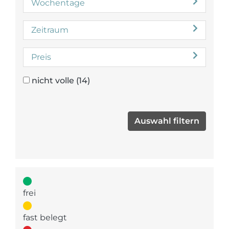
Wochentage
Zeitraum
Preis
nicht volle
(14)
frei
fast belegt