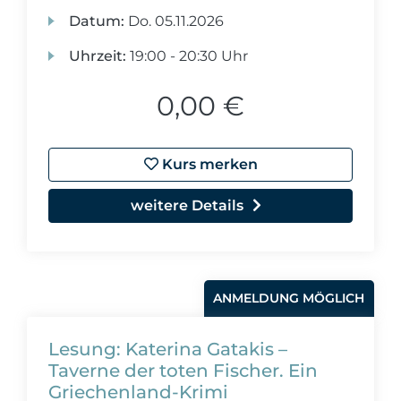
Datum:
Do.
05.11.2026
Uhrzeit:
19:00 - 20:30 Uhr
0,00 €
Kurs merken
weitere Details
ANMELDUNG MÖGLICH
Lesung: Katerina Gatakis –
Taverne der toten Fischer. Ein
Griechenland-Krimi