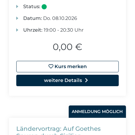
Status:
Datum:
Do.
08.10.2026
Uhrzeit:
19:00 - 20:30 Uhr
0,00 €
Kurs merken
weitere Details
ANMELDUNG MÖGLICH
Ländervortrag: Auf Goethes