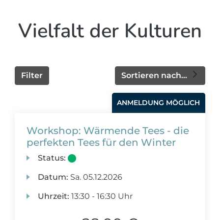
Vielfalt der Kulturen
Filter
Sortieren nach...
ANMELDUNG MÖGLICH
Workshop: Wärmende Tees - die
perfekten Tees für den Winter
Status:
Datum:
Sa.
05.12.2026
Uhrzeit:
13:30 - 16:30 Uhr