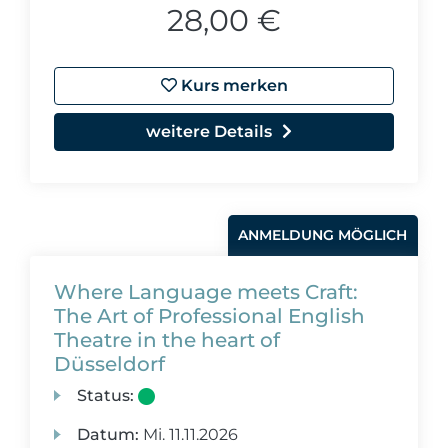
28,00 €
Kurs merken
weitere Details
ANMELDUNG MÖGLICH
Where Language meets Craft:
The Art of Professional English
Theatre in the heart of
Düsseldorf
Status:
Datum:
Mi.
11.11.2026