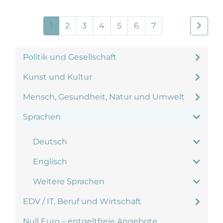
1
2
3
4
5
6
7
Politik und Gesellschaft
Kunst und Kultur
Mensch, Gesundheit, Natur und Umwelt
Sprachen
Deutsch
Englisch
Weitere Sprachen
EDV / IT, Beruf und Wirtschaft
Null Euro – entgeltfreie Angebote