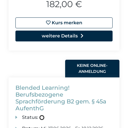
182,00 €
Kurs merken
weitere Details
KEINE ONLINE-
ANMELDUNG
Blended Learning!
Berufsbezogene
Sprachförderung B2 gem. § 45a
AufenthG
Status: