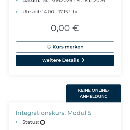
Datum:
Mi.
17.06.2026 -
Fr.
18.12.2026
Uhrzeit:
14:00 - 17:15 Uhr
0,00 €
Kurs merken
weitere Details
KEINE ONLINE-
ANMELDUNG
Integrationskurs, Modul 5
Status: