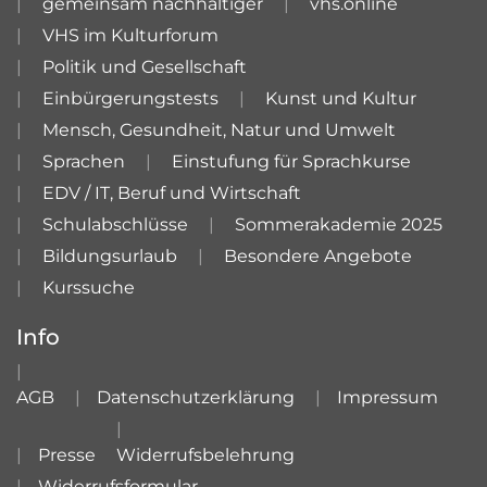
gemeinsam nachhaltiger
vhs.online
VHS im Kulturforum
Politik und Gesellschaft
Einbürgerungstests
Kunst und Kultur
Mensch, Gesundheit, Natur und Umwelt
Sprachen
Einstufung für Sprachkurse
EDV / IT, Beruf und Wirtschaft
Schulabschlüsse
Sommerakademie 2025
Bildungsurlaub
Besondere Angebote
Kurssuche
Info
AGB
Datenschutzerklärung
Impressum
Presse
Widerrufsbelehrung
Widerrufsformular