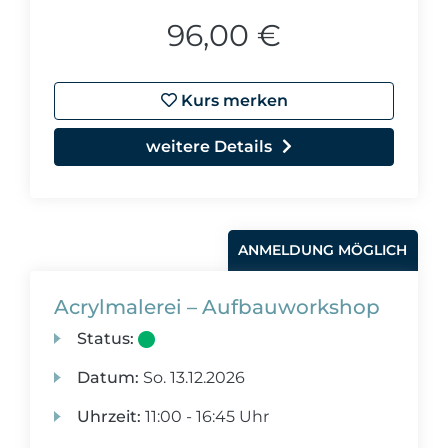
96,00 €
Kurs merken
weitere Details
ANMELDUNG MÖGLICH
Acrylmalerei – Aufbauworkshop
Status:
Datum:
So.
13.12.2026
Uhrzeit:
11:00 - 16:45 Uhr