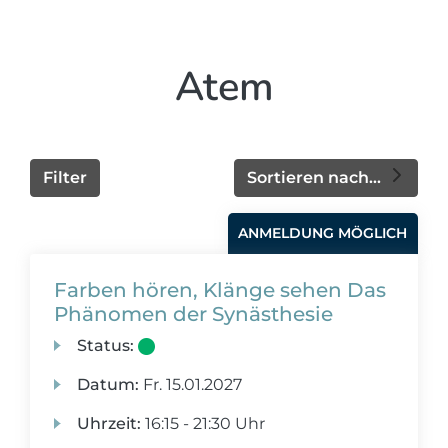
Atem
Filter
Sortieren nach...
ANMELDUNG MÖGLICH
Farben hören, Klänge sehen Das
Phänomen der Synästhesie
Status:
Datum:
Fr.
15.01.2027
Uhrzeit:
16:15 - 21:30 Uhr