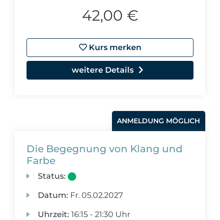
42,00 €
Kurs merken
weitere Details
ANMELDUNG MÖGLICH
Die Begegnung von Klang und
Farbe
Status:
Datum:
Fr.
05.02.2027
Uhrzeit:
16:15 - 21:30 Uhr