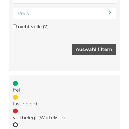
Preis
nicht volle
(7)
frei
fast belegt
voll belegt (Warteliste)