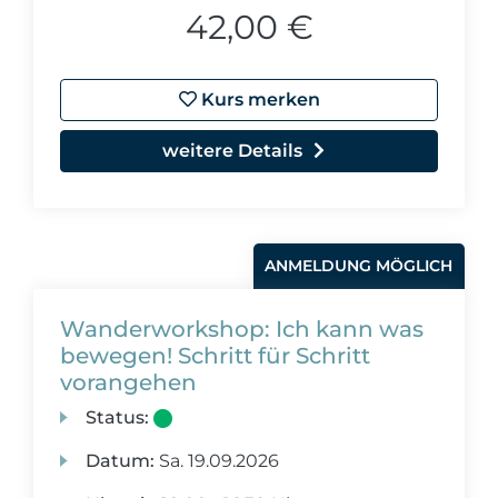
42,00 €
Kurs merken
weitere Details
ANMELDUNG MÖGLICH
Wanderworkshop: Ich kann was
bewegen! Schritt für Schritt
vorangehen
Status:
Datum:
Sa.
19.09.2026