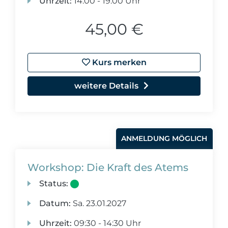
Uhrzeit:
14:00 - 19:00 Uhr
45,00 €
Kurs merken
weitere Details
ANMELDUNG MÖGLICH
Workshop: Die Kraft des Atems
Status:
Datum:
Sa.
23.01.2027
Uhrzeit:
09:30 - 14:30 Uhr