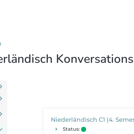
n
erländisch Konversations
Niederländisch C1 (4. Semes
Status: