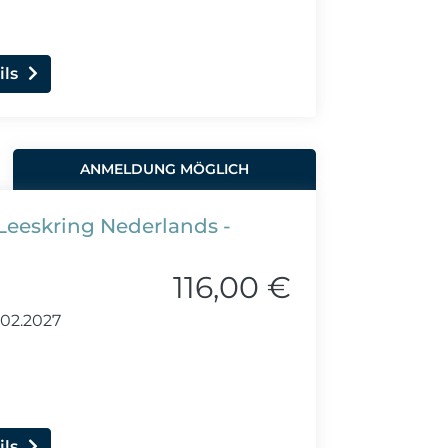
ils
ANMELDUNG MÖGLICH
Leeskring Nederlands -
116,00 €
.02.2027
ils