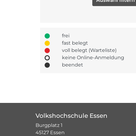
frei
fast belegt
voll belegt (Warteliste)
keine Online-Anmeldung
beendet
Volkshochschule Essen
Burgplatz 1
45127 Essen