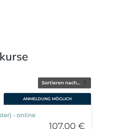
kurse
Sortieren nach...
ANMELDUNG MÖGLICH
ter) - online
107,00 €