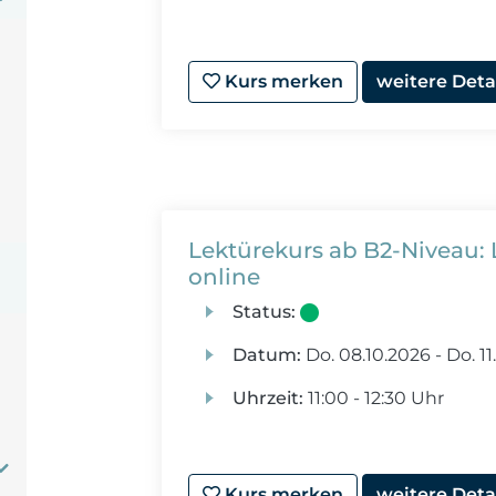
Kurs merken
weitere Deta
Lektürekurs ab B2-Niveau: 
online
Status:
Datum:
Do.
08.10.2026 -
Do.
11
Uhrzeit:
11:00 - 12:30 Uhr
Kurs merken
weitere Deta