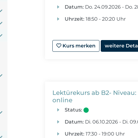
Datum:
Do.
24.09.2026 -
Do.
2
Uhrzeit:
18:50 - 20:20 Uhr
Kurs merken
weitere Deta
Lektürekurs ab B2- Niveau:
online
Status:
Datum:
Di.
06.10.2026 -
Di.
09.
Uhrzeit:
17:30 - 19:00 Uhr