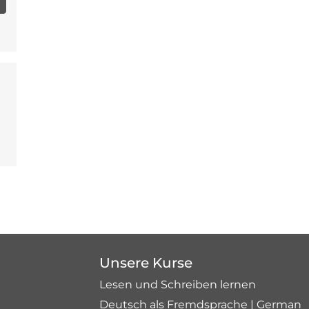
Unsere Kurse
Lesen und Schreiben lernen
Deutsch als Fremdsprache | German