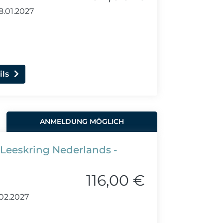
8.01.2027
ils
ANMELDUNG MÖGLICH
 Leeskring Nederlands -
116,00 €
02.2027