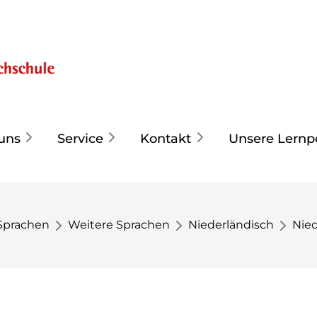
uns
Service
Kontakt
Unsere Lernp
Sprachen
Weitere Sprachen
Niederländisch
Nied