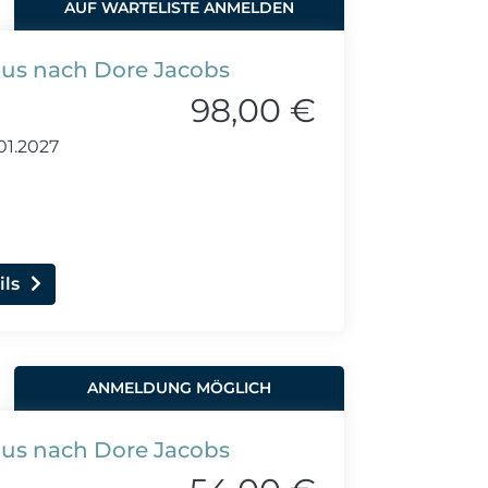
AUF WARTELISTE ANMELDEN
lus nach Dore Jacobs
98,00 €
01.2027
ils
ANMELDUNG MÖGLICH
lus nach Dore Jacobs