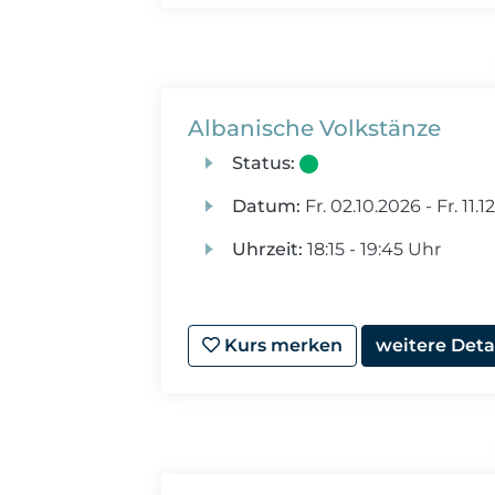
Albanische Volkstänze
Status:
Datum:
Fr.
02.10.2026 -
Fr.
11.1
Uhrzeit:
18:15 - 19:45 Uhr
Kurs merken
weitere Deta