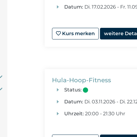
Datum:
Di.
17.02.2026 -
Fr.
11.0
Kurs merken
weitere Deta
Hula-Hoop-Fitness
Status:
Datum:
Di.
03.11.2026 -
Di.
22.1
Uhrzeit:
20:00 - 21:30 Uhr