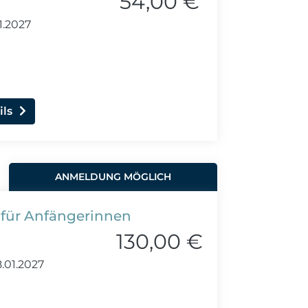
54,00 €
1.2027
ils
ANMELDUNG MÖGLICH
 für Anfängerinnen
130,00 €
.01.2027