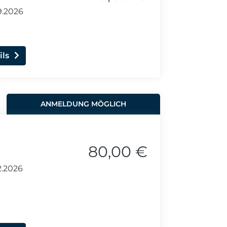
9.2026
ils
ANMELDUNG MÖGLICH
80,00 €
2.2026