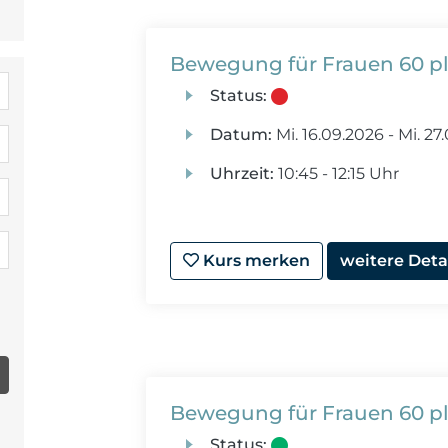
Bewegung für Frauen 60 p
Status:
Datum:
Mi.
16.09.2026 -
Mi.
27.
Uhrzeit:
10:45 - 12:15 Uhr
Kurs merken
weitere Deta
Bewegung für Frauen 60 p
Status: