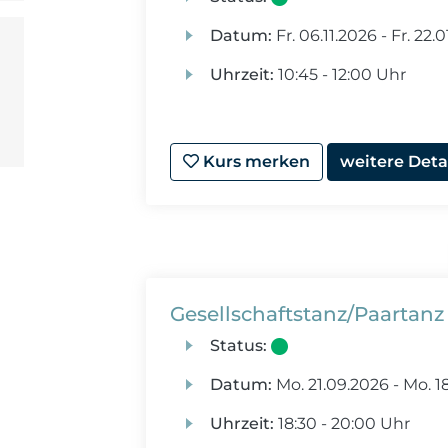
Datum:
Fr.
06.11.2026 -
Fr.
22.0
Uhrzeit:
10:45 - 12:00 Uhr
Kurs merken
weitere Deta
Gesellschaftstanz/Paartanz
Status:
Datum:
Mo.
21.09.2026 -
Mo.
18
Uhrzeit:
18:30 - 20:00 Uhr