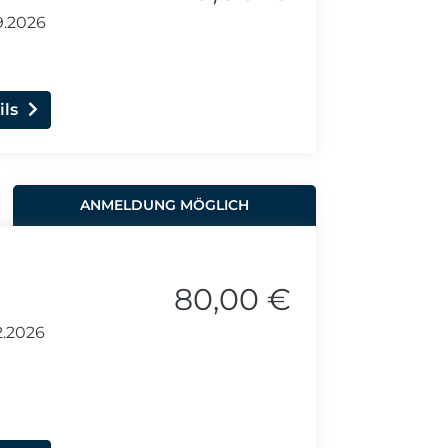
9.2026
ils
ANMELDUNG MÖGLICH
80,00 €
2.2026