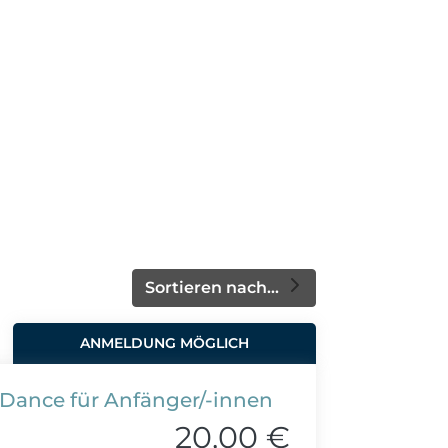
Sortieren nach...
ANMELDUNG MÖGLICH
h Dance für Anfänger/-innen
20,00 €