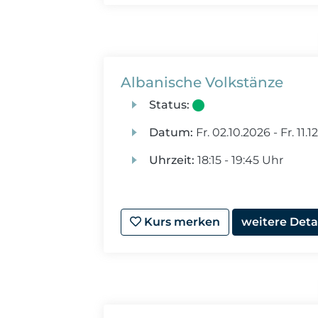
Albanische Volkstänze
Status:
Datum:
Fr.
02.10.2026 -
Fr.
11.1
Uhrzeit:
18:15 - 19:45 Uhr
Kurs merken
weitere Deta