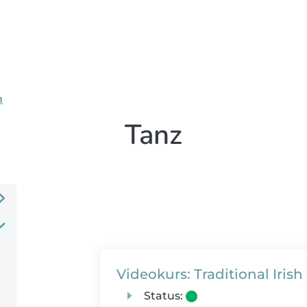
n
Tanz
Videokurs: Traditional Iris
Status: