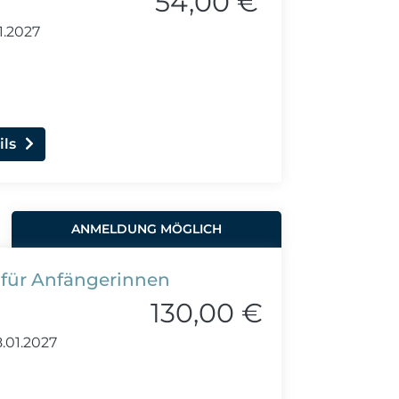
54,00 €
1.2027
ils
ANMELDUNG MÖGLICH
 für Anfängerinnen
130,00 €
.01.2027