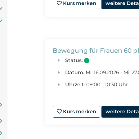
Kurs merken
weitere Deta
Bewegung für Frauen 60 p
Status:
Datum:
Mi.
16.09.2026 -
Mi.
27.
Uhrzeit:
09:00 - 10:30 Uhr
Kurs merken
weitere Deta