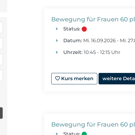
Bewegung für Frauen 60 p
Status:
Datum:
Mi.
16.09.2026 -
Mi.
27.
Uhrzeit:
10:45 - 12:15 Uhr
Kurs merken
weitere Deta
Bewegung für Frauen 60 p
Status: