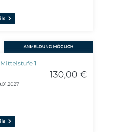
ils
ANMELDUNG MÖGLICH
Mittelstufe 1
130,00 €
.01.2027
ils