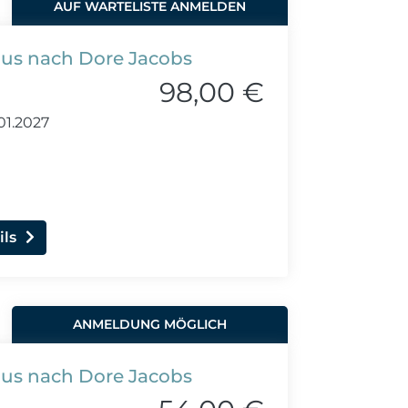
AUF WARTELISTE ANMELDEN
lus nach Dore Jacobs
98,00 €
01.2027
ils
ANMELDUNG MÖGLICH
lus nach Dore Jacobs