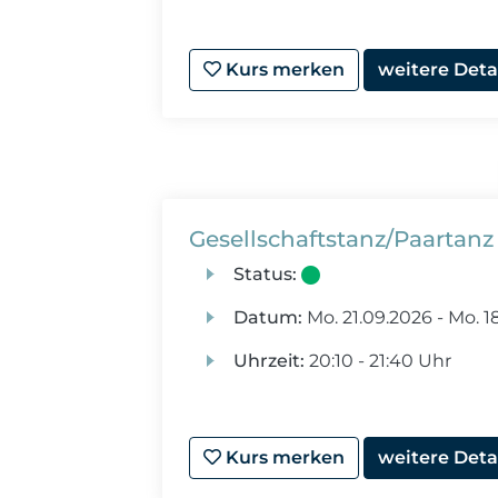
Kurs merken
weitere Deta
Gesellschaftstanz/Paartanz 
Status:
Datum:
Mo.
21.09.2026 -
Mo.
18
Uhrzeit:
20:10 - 21:40 Uhr
Kurs merken
weitere Deta