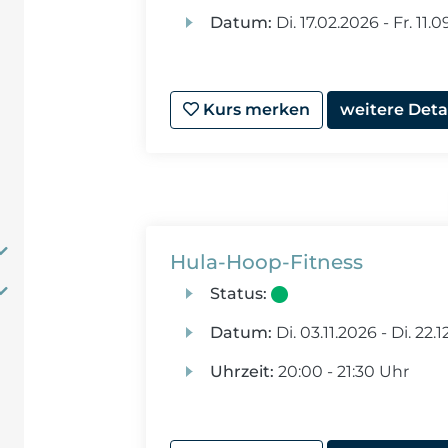
Datum:
Di.
17.02.2026 -
Fr.
11.0
Kurs merken
weitere Deta
Hula-Hoop-Fitness
Status:
Datum:
Di.
03.11.2026 -
Di.
22.1
Uhrzeit:
20:00 - 21:30 Uhr