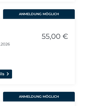
ANMELDUNG MÖGLICH
55,00 €
2.2026
ils
ANMELDUNG MÖGLICH