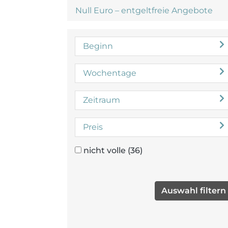
Null Euro – entgeltfreie Angebote
Beginn
Wochentage
Zeitraum
Preis
nicht volle
(36)