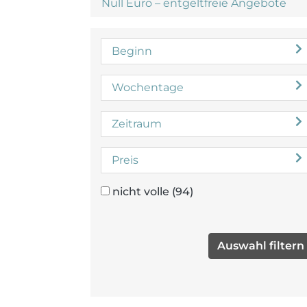
Null Euro – entgeltfreie Angebote
Beginn
Wochentage
Zeitraum
Preis
nicht volle
(94)