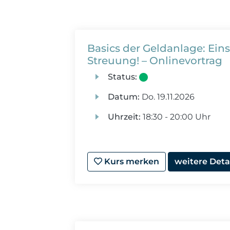
Basics der Geldanlage: Ein
Streuung! – Onlinevortrag
Status:
Datum:
Do.
19.11.2026
Uhrzeit:
18:30 - 20:00 Uhr
Kurs merken
weitere Deta