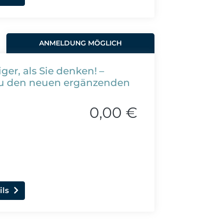
ANMELDUNG MÖGLICH
riger, als Sie denken! –
 zu den neuen ergänzenden
0,00 €
ils