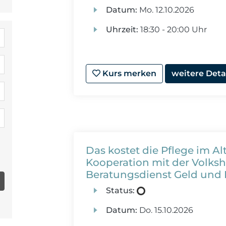
Datum:
Mo.
12.10.2026
Uhrzeit:
18:30 - 20:00 Uhr
Kurs merken
weitere Deta
Das kostet die Pflege im Alt
Kooperation mit der Volk
Beratungsdienst Geld und 
Status:
Datum:
Do.
15.10.2026