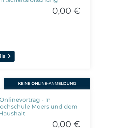
Wirtschaftsforschung
0,00 €
ils
KEINE ONLINE-ANMELDUNG
 Onlinevortrag - In
shochschule Moers und dem
Haushalt
0,00 €