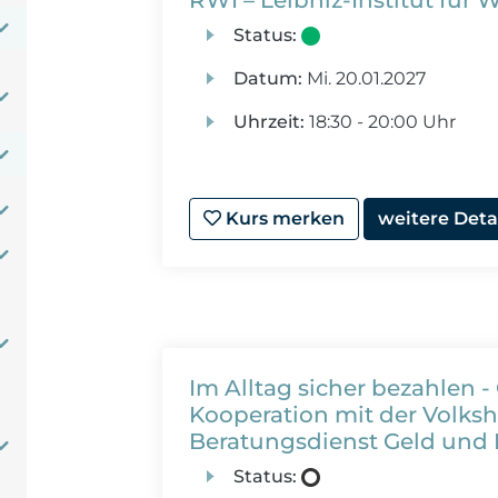
RWI – Leibniz-Institut für 
Status:
Datum:
Mi.
20.01.2027
Uhrzeit:
18:30 - 20:00 Uhr
Kurs merken
weitere Deta
Im Alltag sicher bezahlen -
Kooperation mit der Volk
Beratungsdienst Geld und 
Status: