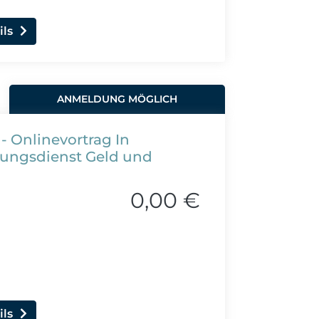
ils
ANMELDUNG MÖGLICH
 - Onlinevortrag In
tungsdienst Geld und
0,00 €
ils