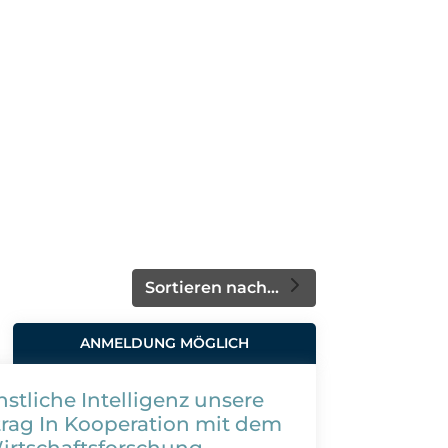
Sortieren nach...
ANMELDUNG MÖGLICH
stliche Intelligenz unsere
trag In Kooperation mit dem