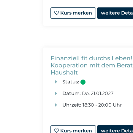
Kurs merken
weitere Deta
Finanziell fit durchs Leben!
Kooperation mit dem Bera
Haushalt
Status:
Datum:
Do.
21.01.2027
Uhrzeit:
18:30 - 20:00 Uhr
Kurs merken
weitere Deta