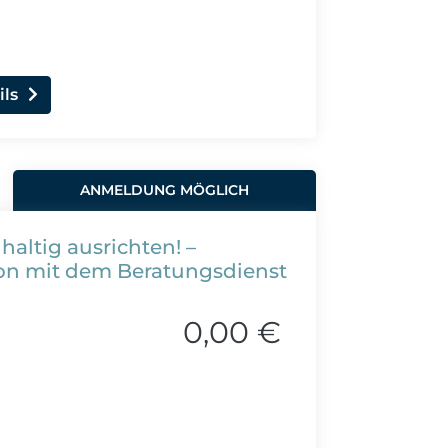
ils
ANMELDUNG MÖGLICH
altig ausrichten! –
ion mit dem Beratungsdienst
0,00 €