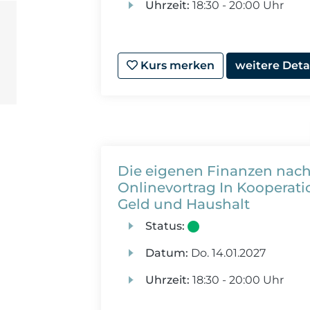
Uhrzeit:
18:30 - 20:00 Uhr
Kurs merken
weitere Deta
Die eigenen Finanzen nachh
Onlinevortrag In Kooperat
Geld und Haushalt
Status:
Datum:
Do.
14.01.2027
Uhrzeit:
18:30 - 20:00 Uhr