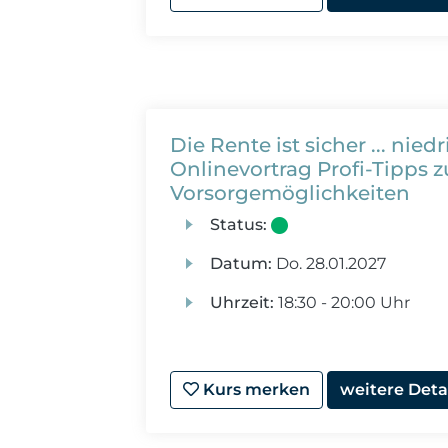
Die Rente ist sicher ... nied
Onlinevortrag Profi-Tipps
Vorsorgemöglichkeiten
Status:
Datum:
Do.
28.01.2027
Uhrzeit:
18:30 - 20:00 Uhr
Kurs merken
weitere Deta