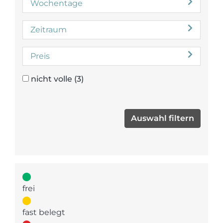
Wochentage
Zeitraum
Preis
nicht volle
(3)
frei
fast belegt