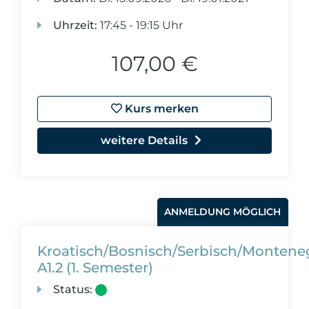
Uhrzeit:
17:45 - 19:15 Uhr
107,00 €
Kurs merken
weitere Details
ANMELDUNG MÖGLICH
Kroatisch/Bosnisch/Serbisch/Montene
A1.2 (1. Semester)
Status: