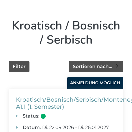
Kroatisch / Bosnisch
/ Serbisch
Filter
Sortieren nach...
ANMELDUNG MÖGLICH
Kroatisch/Bosnisch/Serbisch/Montene
A1.1 (1. Semester)
Status:
Datum:
Di.
22.09.2026 -
Di.
26.01.2027