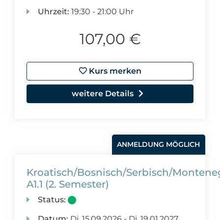
Uhrzeit:
19:30 - 21:00 Uhr
107,00 €
Kurs merken
weitere Details
ANMELDUNG MÖGLICH
Kroatisch/Bosnisch/Serbisch/Montene
A1.1 (2. Semester)
Status:
Datum:
Di.
15.09.2026 -
Di.
19.01.2027