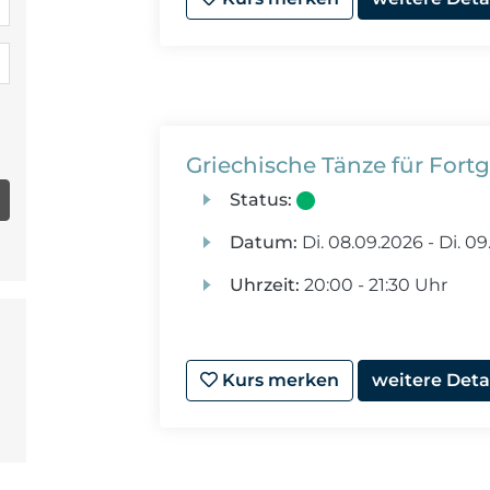
Griechische Tänze für Fort
Status:
Datum:
Di.
08.09.2026 -
Di.
09.
Uhrzeit:
20:00 - 21:30 Uhr
Kurs merken
weitere Deta