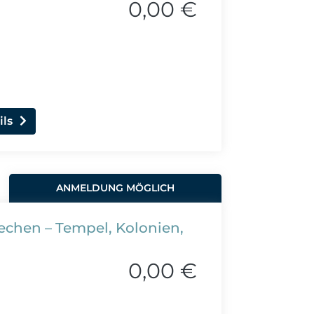
0,00 €
ils
ANMELDUNG MÖGLICH
riechen – Tempel, Kolonien,
0,00 €