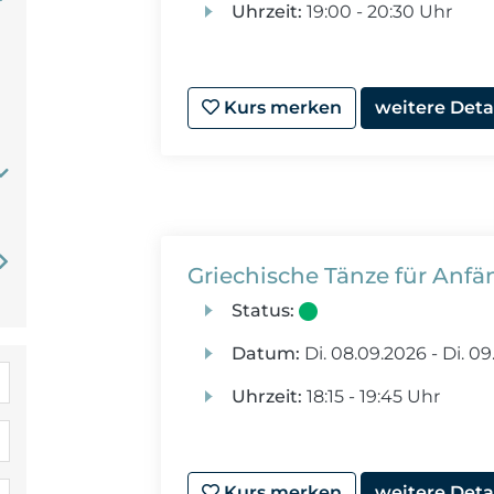
Uhrzeit:
19:00 - 20:30 Uhr
Kurs merken
weitere Deta
Griechische Tänze für Anfä
Status:
Datum:
Di.
08.09.2026 -
Di.
09.
Uhrzeit:
18:15 - 19:45 Uhr
Kurs merken
weitere Deta