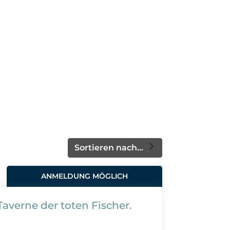
Sortieren nach...
ANMELDUNG MÖGLICH
Taverne der toten Fischer.