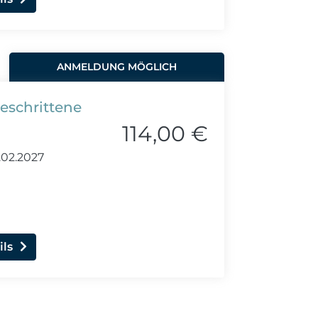
ANMELDUNG MÖGLICH
geschrittene
114,00 €
02.2027
ils