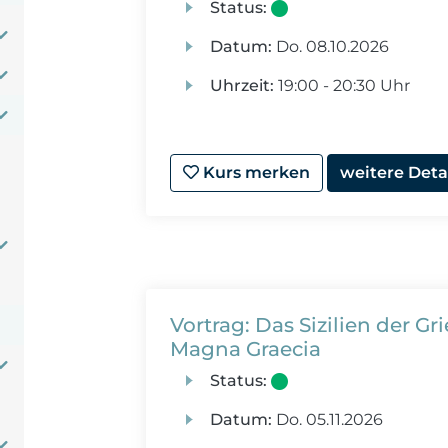
Status:
Datum:
Do.
08.10.2026
Uhrzeit:
19:00 - 20:30 Uhr
Kurs merken
weitere Deta
Vortrag: Das Sizilien der G
Magna Graecia
Status:
Datum:
Do.
05.11.2026