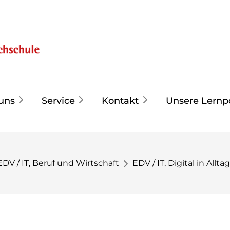
uns
Service
Kontakt
Unsere Lernp
EDV / IT, Beruf und Wirtschaft
EDV / IT, Digital in Allt