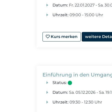
Datum:
Fr.
22.01.2027 -
Sa.
30.0
Uhrzeit:
09:00 - 15:00 Uhr
Kurs merken
weitere Deta
Einführung in den Umgang
Status:
Datum:
Sa.
05.12.2026 -
Sa.
19.
Uhrzeit:
09:30 - 12:30 Uhr