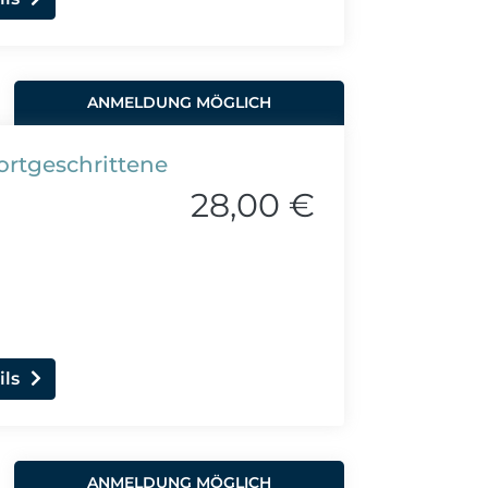
ANMELDUNG MÖGLICH
Fortgeschrittene
28,00 €
ils
ANMELDUNG MÖGLICH