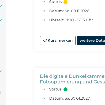
Status:
Datum:
So.
08.11.2026
Uhrzeit:
11:00 - 17:15 Uhr
Kurs merken
weitere Deta
Die digitale Dunkelkammer
Fotooptimierung und Gest
Status:
l
Datum:
Sa.
30.01.2027