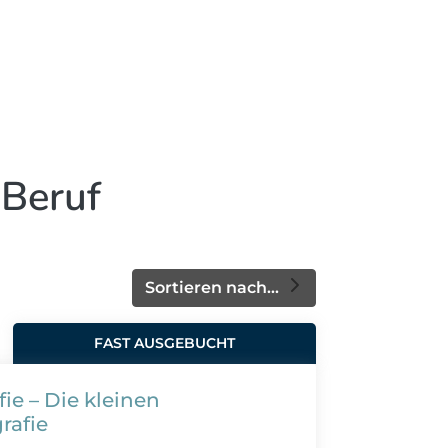
 Beruf
Sortieren nach...
FAST AUSGEBUCHT
ie – Die kleinen
rafie