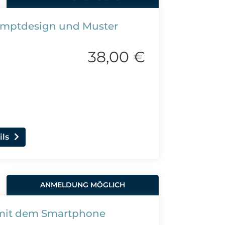
Promptdesign und Muster
38,00 €
ils
ANMELDUNG MÖGLICH
 mit dem Smartphone