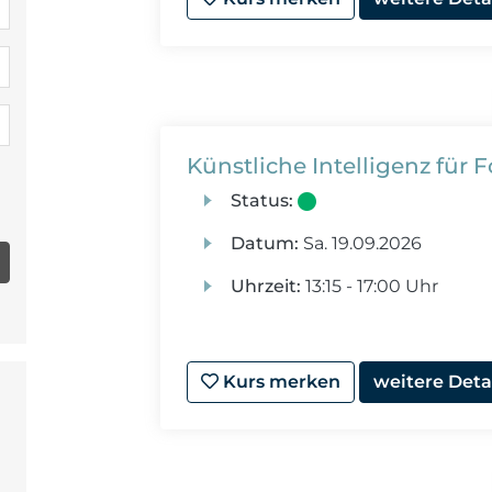
Künstliche Intelligenz für 
Status:
Datum:
Sa.
19.09.2026
Uhrzeit:
13:15 - 17:00 Uhr
Kurs merken
weitere Deta