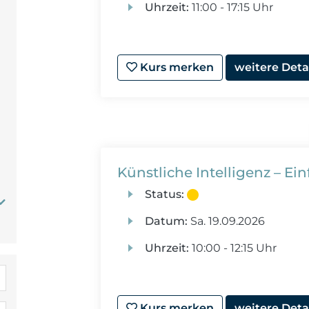
Uhrzeit:
11:00 - 17:15 Uhr
Kurs merken
weitere Deta
Künstliche Intelligenz – E
Status:
Datum:
Sa.
19.09.2026
Uhrzeit:
10:00 - 12:15 Uhr
Kurs merken
weitere Deta