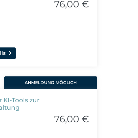
76,00 €
ils
ANMELDUNG MÖGLICH
 KI-Tools zur
altung
76,00 €