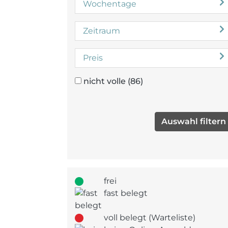
Wochentage
Zeitraum
Preis
nicht volle
(86)
frei
fast belegt
voll belegt (Warteliste)