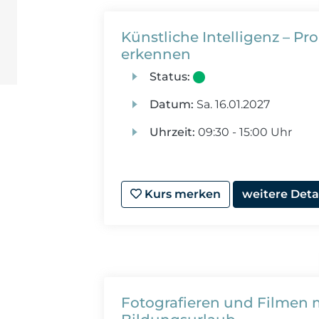
Künstliche Intelligenz – 
erkennen
Status:
Datum:
Sa.
16.01.2027
Uhrzeit:
09:30 - 15:00 Uhr
Kurs merken
weitere Deta
Fotografieren und Filmen