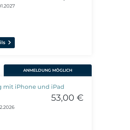
1.2027
ils
ANMELDUNG MÖGLICH
 mit iPhone und iPad
53,00 €
12.2026