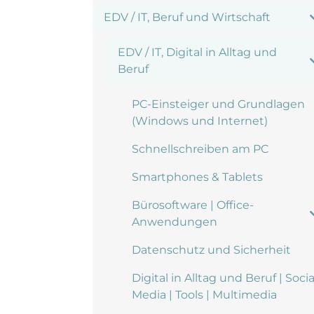
EDV / IT, Beruf und Wirtschaft
EDV / IT, Digital in Alltag und
Beruf
PC-Einsteiger und Grundlagen
(Windows und Internet)
Schnellschreiben am PC
Smartphones & Tablets
Bürosoftware | Office-
Anwendungen
Datenschutz und Sicherheit
Digital in Alltag und Beruf | Socia
Media | Tools | Multimedia