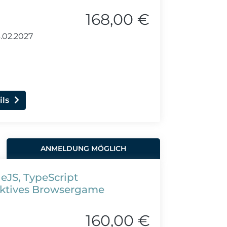
168,00 €
.02.2027
ils
ANMELDUNG MÖGLICH
deJS, TypeScript
aktives Browsergame
160,00 €