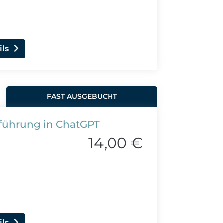
ils
FAST AUSGEBUCHT
inführung in ChatGPT
14,00 €
ils