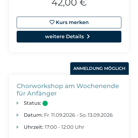
42,00 €
Kurs merken
weitere Details
ANMELDUNG MÖGLICH
Chorworkshop am Wochenende
für Anfänger
Status:
Datum:
Fr.
11.09.2026 -
So.
13.09.2026
Uhrzeit:
17:00 - 12:00 Uhr