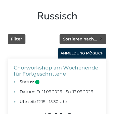
Russisch
Filter
Sortieren nach...
ANMELDUNG MÖGLICH
Chorworkshop am Wochenende
für Fortgeschrittene
Status:
Datum:
Fr.
11.09.2026 -
So.
13.09.2026
Uhrzeit:
12:15 - 15:30 Uhr