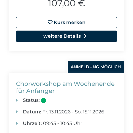
107,00 €
Kurs merken
weitere Details
ANMELDUNG MÖGLICH
Chorworkshop am Wochenende
für Anfänger
Status:
Datum:
Fr.
13.11.2026 -
So.
15.11.2026
Uhrzeit:
09:45 - 10:45 Uhr