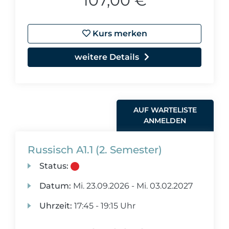
107,00 €
Kurs merken
weitere Details
AUF WARTELISTE
ANMELDEN
Russisch A1.1 (2. Semester)
Status:
Datum:
Mi.
23.09.2026 -
Mi.
03.02.2027
Uhrzeit:
17:45 - 19:15 Uhr