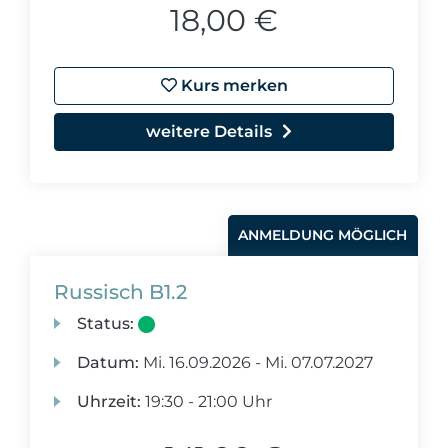
18,00 €
Kurs merken
weitere Details
ANMELDUNG MÖGLICH
Russisch B1.2
Status:
Datum:
Mi.
16.09.2026 -
Mi.
07.07.2027
Uhrzeit:
19:30 - 21:00 Uhr