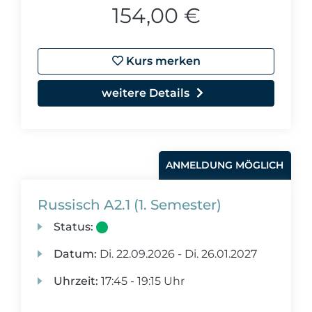
154,00 €
Kurs merken
weitere Details
ANMELDUNG MÖGLICH
Russisch A2.1 (1. Semester)
Status:
Datum:
Di.
22.09.2026 -
Di.
26.01.2027
Uhrzeit:
17:45 - 19:15 Uhr