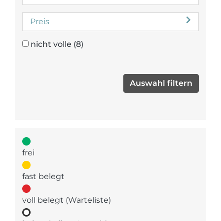
Preis
nicht volle
(8)
frei
fast belegt
voll belegt (Warteliste)