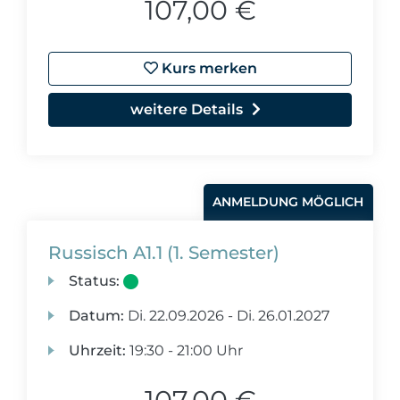
107,00 €
Kurs merken
weitere Details
ANMELDUNG MÖGLICH
Russisch A1.1 (1. Semester)
Status:
Datum:
Di.
22.09.2026 -
Di.
26.01.2027
Uhrzeit:
19:30 - 21:00 Uhr