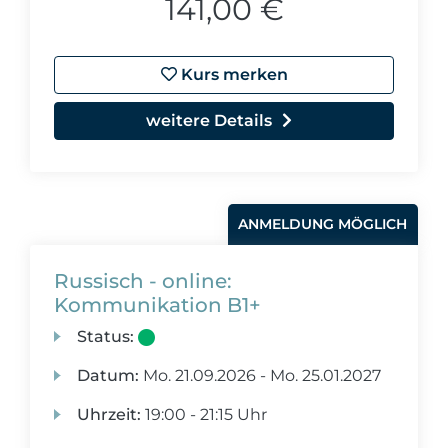
141,00 €
Kurs merken
weitere Details
ANMELDUNG MÖGLICH
Russisch - online:
Kommunikation B1+
Status:
Datum:
Mo.
21.09.2026 -
Mo.
25.01.2027
Uhrzeit:
19:00 - 21:15 Uhr