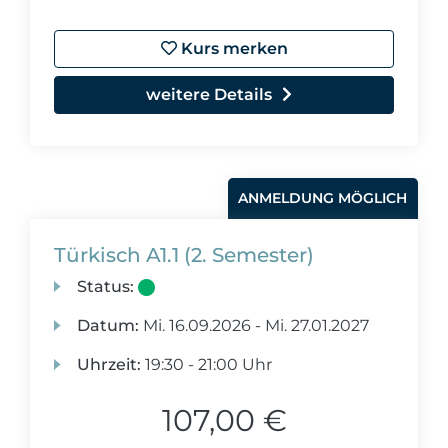
Kurs merken
weitere Details
ANMELDUNG MÖGLICH
Türkisch A1.1 (2. Semester)
Status:
Datum:
Mi.
16.09.2026 -
Mi.
27.01.2027
Uhrzeit:
19:30 - 21:00 Uhr
107,00 €