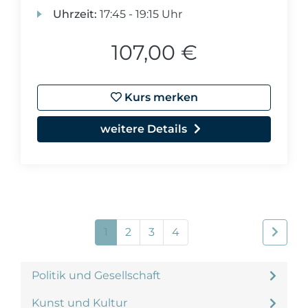
Uhrzeit:
17:45 - 19:15 Uhr
107,00 €
Kurs merken
weitere Details
1
2
3
4
Politik und Gesellschaft
Kunst und Kultur