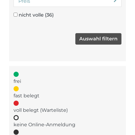
Preis
nicht volle
(36)
frei
fast belegt
voll belegt (Warteliste)
keine Online-Anmeldung