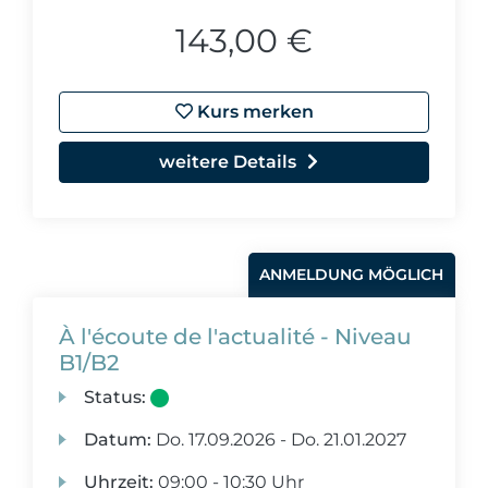
143,00 €
Kurs merken
weitere Details
ANMELDUNG MÖGLICH
À l'écoute de l'actualité - Niveau
B1/B2
Status:
Datum:
Do.
17.09.2026 -
Do.
21.01.2027
Uhrzeit:
09:00 - 10:30 Uhr