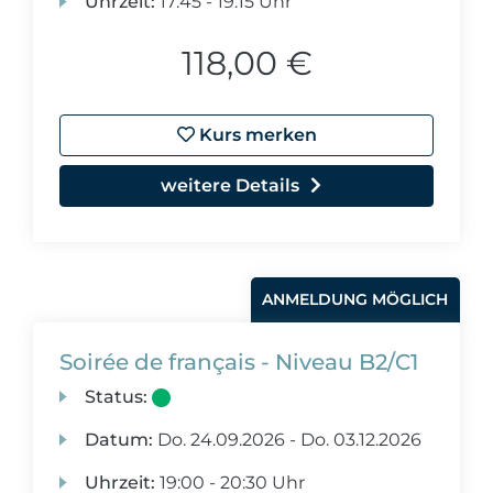
Uhrzeit:
17:45 - 19:15 Uhr
118,00 €
Kurs merken
weitere Details
ANMELDUNG MÖGLICH
Soirée de français - Niveau B2/C1
Status:
Datum:
Do.
24.09.2026 -
Do.
03.12.2026
Uhrzeit:
19:00 - 20:30 Uhr