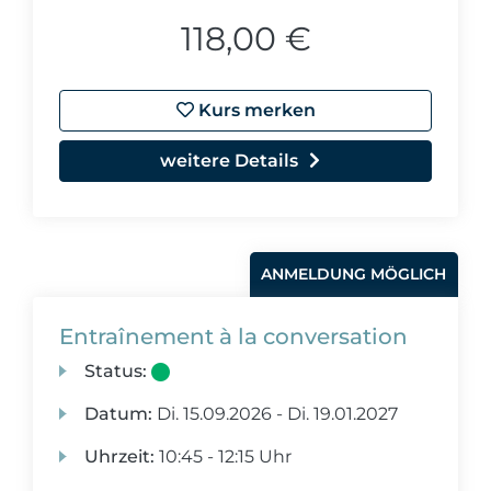
118,00 €
Kurs merken
weitere Details
ANMELDUNG MÖGLICH
Entraînement à la conversation
Status:
Datum:
Di.
15.09.2026 -
Di.
19.01.2027
Uhrzeit:
10:45 - 12:15 Uhr