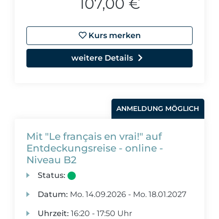
107,00 €
Kurs merken
weitere Details
ANMELDUNG MÖGLICH
Mit "Le français en vrai!" auf
Entdeckungsreise - online -
Niveau B2
Status:
Datum:
Mo.
14.09.2026 -
Mo.
18.01.2027
Uhrzeit:
16:20 - 17:50 Uhr