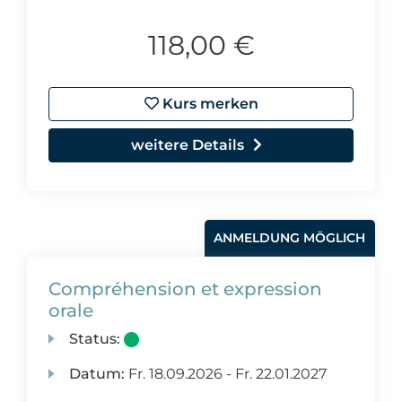
118,00 €
Kurs merken
weitere Details
ANMELDUNG MÖGLICH
Compréhension et expression
orale
Status:
Datum:
Fr.
18.09.2026 -
Fr.
22.01.2027