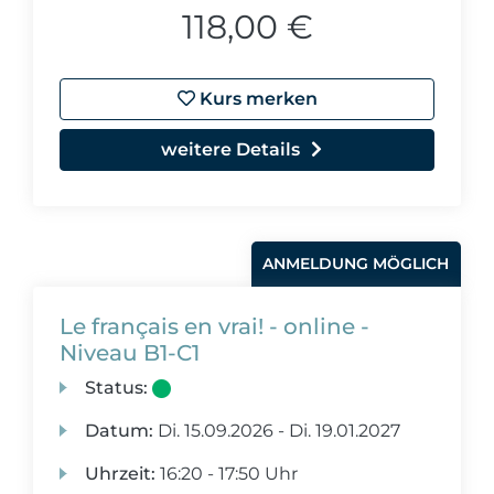
118,00 €
Kurs merken
weitere Details
ANMELDUNG MÖGLICH
Le français en vrai! - online -
Niveau B1-C1
Status:
Datum:
Di.
15.09.2026 -
Di.
19.01.2027
Uhrzeit:
16:20 - 17:50 Uhr