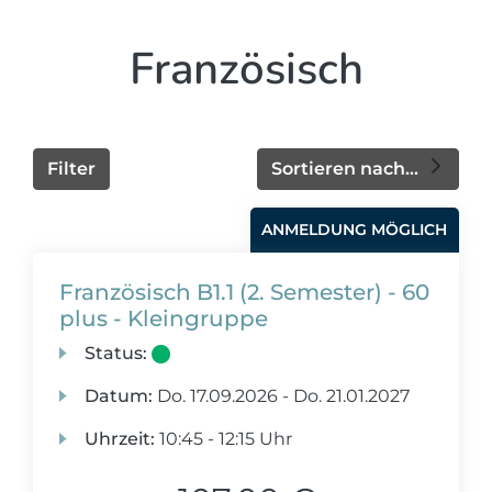
Französisch
Filter
Sortieren nach...
ANMELDUNG MÖGLICH
Französisch B1.1 (2. Semester) - 60
plus - Kleingruppe
Status:
Datum:
Do.
17.09.2026 -
Do.
21.01.2027
Uhrzeit:
10:45 - 12:15 Uhr