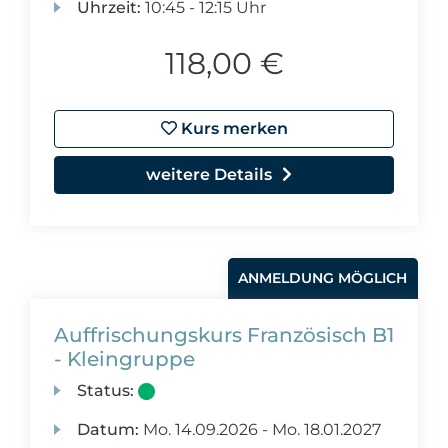
Uhrzeit:
10:45 - 12:15 Uhr
118,00 €
Kurs merken
weitere Details
ANMELDUNG MÖGLICH
Auffrischungskurs Französisch B1
- Kleingruppe
Status:
Datum:
Mo.
14.09.2026 -
Mo.
18.01.2027