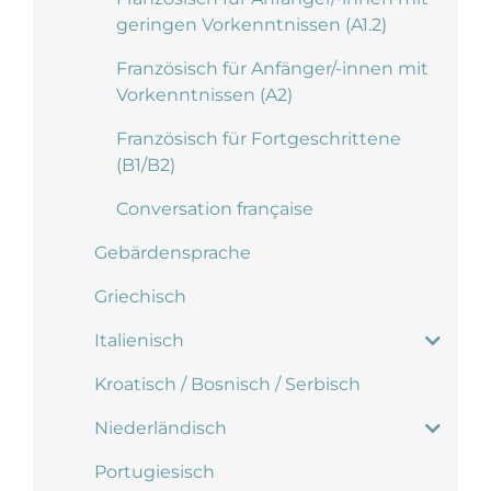
geringen Vorkenntnissen (A1.2)
Französisch für Anfänger/-innen mit
Vorkenntnissen (A2)
Französisch für Fortgeschrittene
(B1/B2)
Conversation française
Gebärdensprache
Griechisch
Italienisch
Kroatisch / Bosnisch / Serbisch
Niederländisch
Portugiesisch