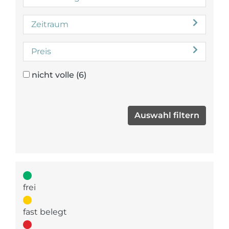
Zeitraum
Preis
nicht volle
(6)
frei
fast belegt