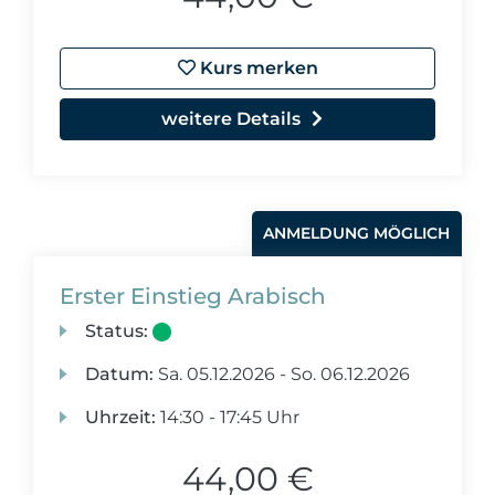
Kurs merken
weitere Details
ANMELDUNG MÖGLICH
Erster Einstieg Arabisch
Status:
Datum:
Sa.
05.12.2026 -
So.
06.12.2026
Uhrzeit:
14:30 - 17:45 Uhr
44,00 €