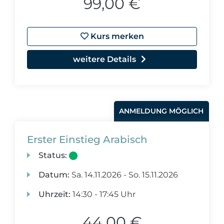
99,00 €
Kurs merken
weitere Details
ANMELDUNG MÖGLICH
Erster Einstieg Arabisch
Status:
Datum:
Sa.
14.11.2026 -
So.
15.11.2026
Uhrzeit:
14:30 - 17:45 Uhr
44,00 €