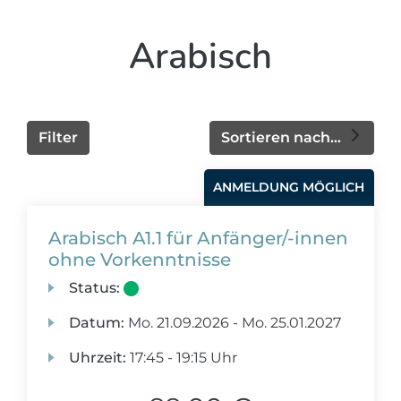
Arabisch
Filter
Sortieren nach...
ANMELDUNG MÖGLICH
Arabisch A1.1 für Anfänger/-innen
ohne Vorkenntnisse
Status:
Datum:
Mo.
21.09.2026 -
Mo.
25.01.2027
Uhrzeit:
17:45 - 19:15 Uhr