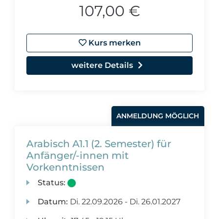
107,00 €
Kurs merken
weitere Details
ANMELDUNG MÖGLICH
Arabisch A1.1 (2. Semester) für
Anfänger/-innen mit
Vorkenntnissen
Status:
Datum:
Di.
22.09.2026 -
Di.
26.01.2027