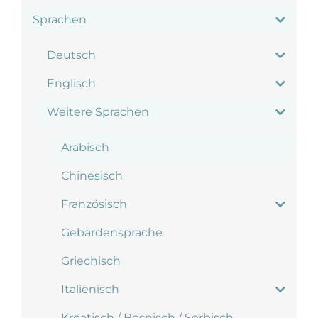
Sprachen
Deutsch
Englisch
Weitere Sprachen
Arabisch
Chinesisch
Französisch
Gebärdensprache
Griechisch
Italienisch
Kroatisch / Bosnisch / Serbisch