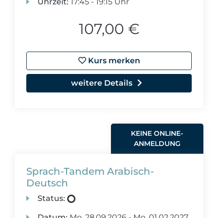
Uhrzeit:
17:45 - 19:15 Uhr
107,00 €
Kurs merken
weitere Details
KEINE ONLINE-
ANMELDUNG
Sprach-Tandem Arabisch-
Deutsch
Status:
Datum:
Mo.
28.09.2026 -
Mo.
01.02.2027