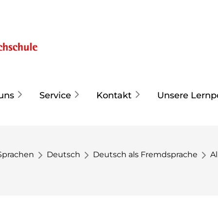
uns
Service
Kontakt
Unsere Lernp
Sprachen
Deutsch
Deutsch als Fremdsprache
A