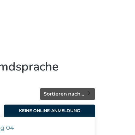
emdsprache
Sortieren nach...
KEINE ONLINE-ANMELDUNG
ng 04