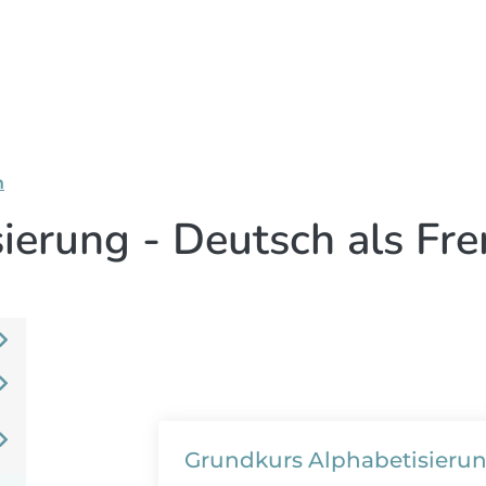
n
sierung - Deutsch als Fr
Grundkurs Alphabetisieru