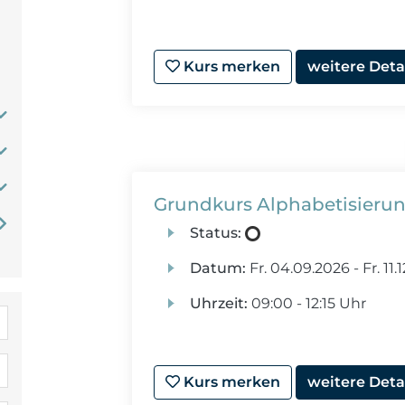
Kurs merken
weitere Deta
Grundkurs Alphabetisierun
Status:
Datum:
Fr.
04.09.2026 -
Fr.
11.
Uhrzeit:
09:00 - 12:15 Uhr
Kurs merken
weitere Deta