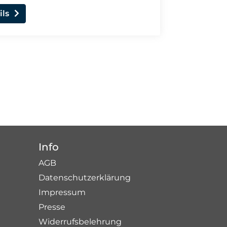
ils
Info
AGB
Datenschutzerklärung
Impressum
Presse
Widerrufsbelehrung