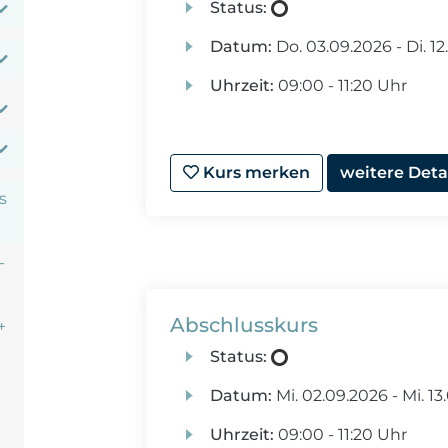
Status:
Datum:
Do.
03.09.2026 -
Di.
12
Uhrzeit:
09:00 - 11:20 Uhr
Kurs merken
weitere Deta
s
-
Abschlusskurs
+
Status:
Datum:
Mi.
02.09.2026 -
Mi.
13.
Uhrzeit:
09:00 - 11:20 Uhr