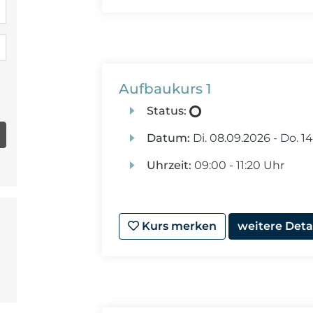
Aufbaukurs 1
Status:
Datum:
Di.
08.09.2026 -
Do.
14
Uhrzeit:
09:00 - 11:20 Uhr
Kurs merken
weitere Deta