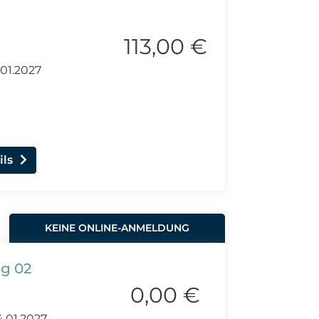
113,00 €
.01.2027
ils
KEINE ONLINE-ANMELDUNG
ng 02
0,00 €
4.01.2027