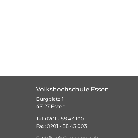
Volkshochschule Essen
Burgplatz 1
45127 Essen
Tel: 0201 - 88 43 100
Fax: 0201 - 88 43 003