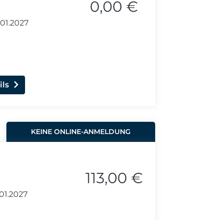
0,00 €
.01.2027
ils
KEINE ONLINE-ANMELDUNG
113,00 €
01.2027