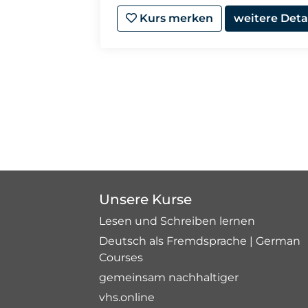
Kurs merken
weitere Deta
Unsere Kurse
Lesen und Schreiben lernen
Deutsch als Fremdsprache | German
Courses
gemeinsam nachhaltiger
vhs.online