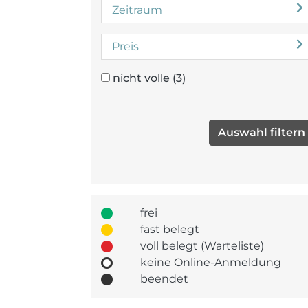
Zeitraum
Preis
nicht volle
(3)
frei
fast belegt
voll belegt (Warteliste)
keine Online-Anmeldung
beendet