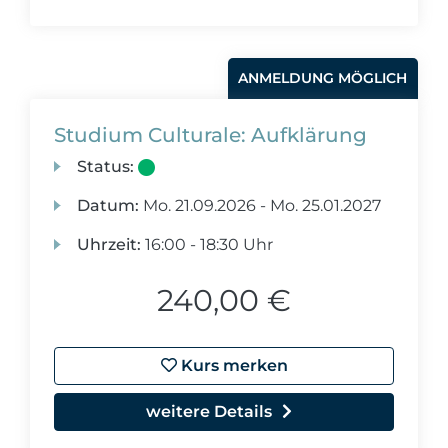
ANMELDUNG MÖGLICH
Studium Culturale: Aufklärung
Status:
Datum:
Mo.
21.09.2026 -
Mo.
25.01.2027
Uhrzeit:
16:00 - 18:30 Uhr
240,00 €
Kurs merken
weitere Details