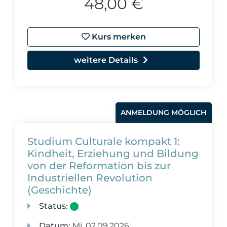
48,00 €
Kurs merken
weitere Details
ANMELDUNG MÖGLICH
Studium Culturale kompakt 1:
Kindheit, Erziehung und Bildung
von der Reformation bis zur
Industriellen Revolution
(Geschichte)
Status:
Datum:
Mi.
02.09.2026