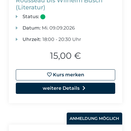
Rousseau bis Wilhelm Busch
(Literatur)
Status:
Datum:
Mi.
09.09.2026
Uhrzeit:
18:00 - 20:30 Uhr
15,00 €
Kurs merken
weitere Details
ANMELDUNG MÖGLICH