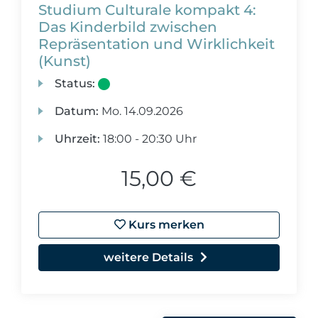
Studium Culturale kompakt 4:
Das Kinderbild zwischen
Repräsentation und Wirklichkeit
(Kunst)
Status:
Datum:
Mo.
14.09.2026
Uhrzeit:
18:00 - 20:30 Uhr
15,00 €
Kurs merken
weitere Details