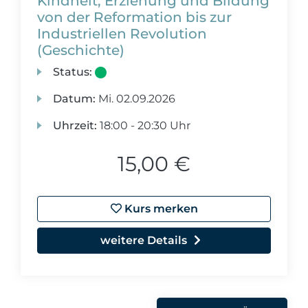
Kindheit, Erziehung und Bildung
von der Reformation bis zur
Industriellen Revolution
(Geschichte)
Status:
Datum:
Mi.
02.09.2026
Uhrzeit:
18:00 - 20:30 Uhr
15,00 €
Kurs merken
weitere Details