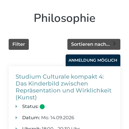
Philosophie
Filter
Sortieren nach...
ANMELDUNG MÖGLICH
Studium Culturale kompakt 4:
Das Kinderbild zwischen
Repräsentation und Wirklichkeit
(Kunst)
Status:
Datum:
Mo.
14.09.2026
Uhrzeit:
18:00 - 20:30 Uhr