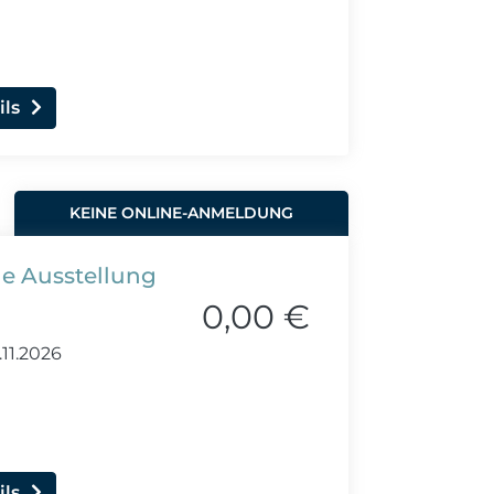
ils
KEINE ONLINE-ANMELDUNG
he Ausstellung
0,00 €
.11.2026
ils