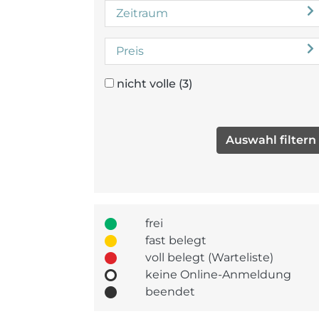
Zeitraum
Preis
nicht volle
(3)
frei
fast belegt
voll belegt (Warteliste)
keine Online-Anmeldung
beendet