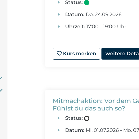
Status:
Datum:
Do.
24.09.2026
Uhrzeit:
17:00 - 19:00 Uhr
Kurs merken
weitere Deta
Mitmachaktion: Vor dem Gese
Fühlst du das auch so?
Status:
Datum:
Mi.
01.07.2026 -
Mo.
07