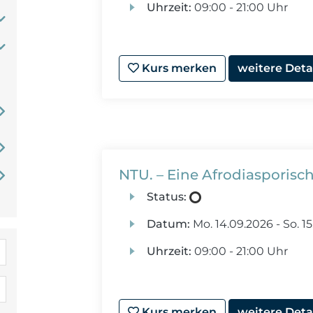
Uhrzeit:
09:00 - 21:00 Uhr
Kurs merken
weitere Deta
NTU. – Eine Afrodiasporisc
Status:
Datum:
Mo.
14.09.2026 -
So.
15
Uhrzeit:
09:00 - 21:00 Uhr
Kurs merken
weitere Deta