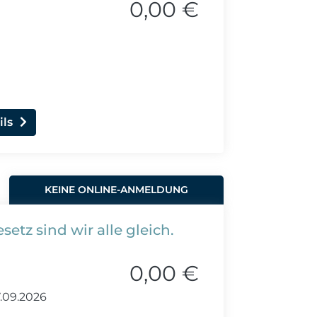
0,00 €
ils
KEINE ONLINE-ANMELDUNG
tz sind wir alle gleich.
0,00 €
.09.2026