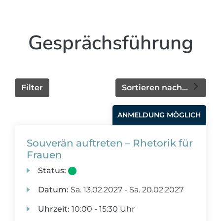
Gesprächsführung
Filter
Sortieren nach...
ANMELDUNG MÖGLICH
Souverän auftreten – Rhetorik für
Frauen
Status:
Datum:
Sa.
13.02.2027 -
Sa.
20.02.2027
Uhrzeit:
10:00 - 15:30 Uhr