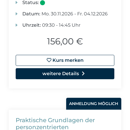
Status:
Datum:
Mo.
30.11.2026 -
Fr.
04.12.2026
Uhrzeit:
09:30 - 14:45 Uhr
156,00 €
Kurs merken
weitere Details
ANMELDUNG MÖGLICH
Praktische Grundlagen der
personzentrierten