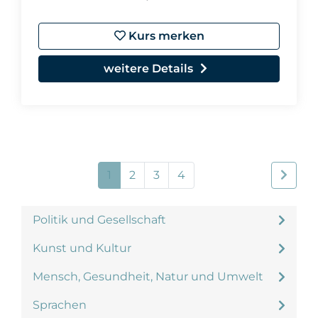
Kurs merken
weitere Details
1
2
3
4
Politik und Gesellschaft
Kunst und Kultur
Mensch, Gesundheit, Natur und Umwelt
Sprachen