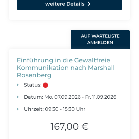
weitere Details
AUF WARTELISTE
ANMELDEN
Einführung in die Gewaltfreie
Kommunikation nach Marshall
Rosenberg
Status:
Datum:
Mo.
07.09.2026 -
Fr.
11.09.2026
Uhrzeit:
09:30 - 15:30 Uhr
167,00 €