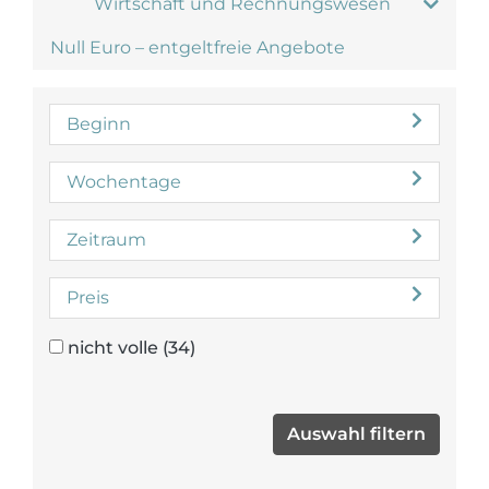
Wirtschaft und Rechnungswesen
Null Euro – entgeltfreie Angebote
Beginn
Wochentage
Zeitraum
Preis
nicht volle
(34)