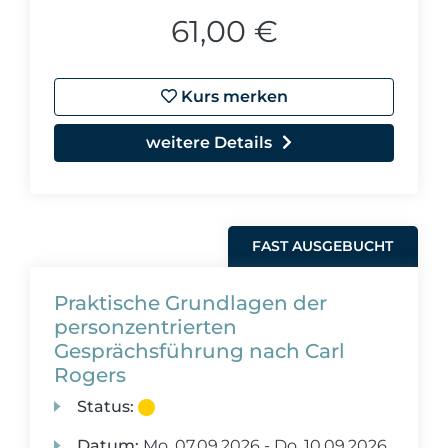
61,00 €
Kurs merken
weitere Details
FAST AUSGEBUCHT
Praktische Grundlagen der
personzentrierten
Gesprächsführung nach Carl
Rogers
Status:
Datum:
Mo.
07.09.2026 -
Do.
10.09.2026