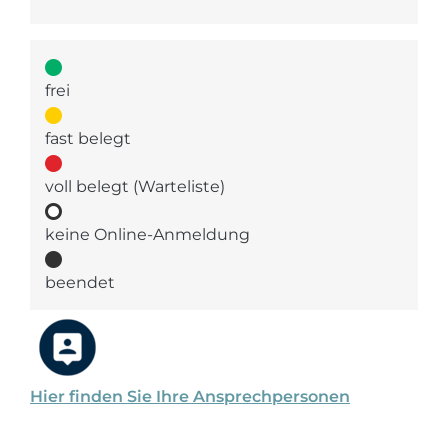
frei
fast belegt
voll belegt (Warteliste)
keine Online-Anmeldung
beendet
Hier finden Sie Ihre Ansprechpersonen