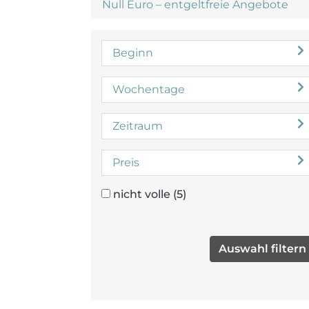
Null Euro – entgeltfreie Angebote
Beginn
Wochentage
Zeitraum
Preis
nicht volle
(5)