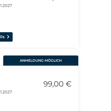
1.2027
ils
ANMELDUNG MÖGLICH
99,00 €
1.2027