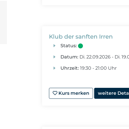
Klub der sanften Irren
Status:
Datum:
Di.
22.09.2026 -
Di.
19.
Uhrzeit:
19:30 - 21:00 Uhr
Kurs merken
weitere Deta