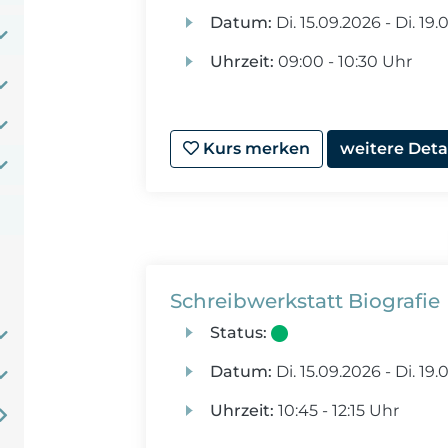
Datum:
Di.
15.09.2026 -
Di.
19.0
Uhrzeit:
09:00 - 10:30 Uhr
Kurs merken
weitere Deta
Schreibwerkstatt Biografie
Status:
Datum:
Di.
15.09.2026 -
Di.
19.0
Uhrzeit:
10:45 - 12:15 Uhr