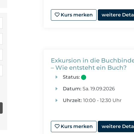
Kurs merken
weitere Deta
Exkursion in die Buchbinde
– Wie entsteht ein Buch?
Status:
Datum:
Sa.
19.09.2026
Uhrzeit:
10:00 - 12:30 Uhr
Kurs merken
weitere Deta