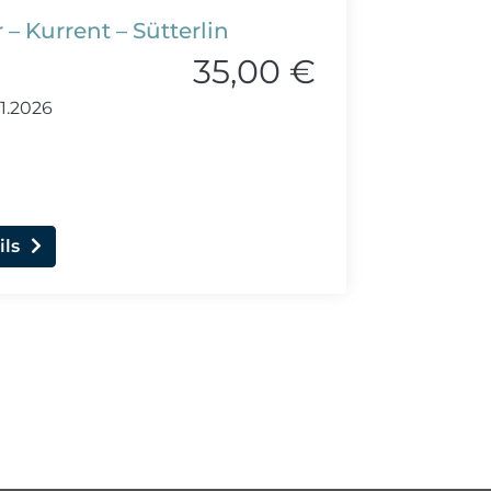
 – Kurrent – Sütterlin
35,00 €
11.2026
ils