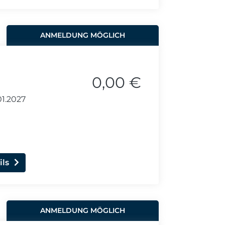
ANMELDUNG MÖGLICH
0,00 €
01.2027
ils
ANMELDUNG MÖGLICH