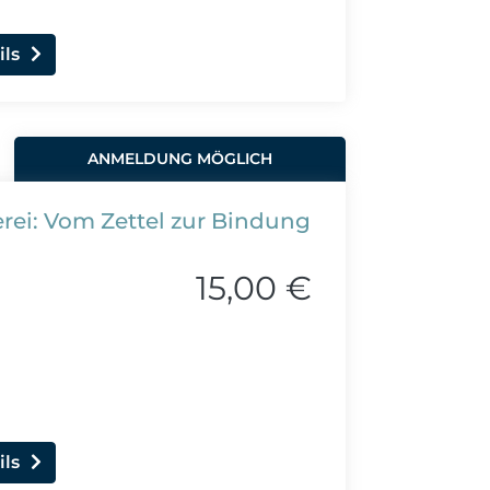
ils
ANMELDUNG MÖGLICH
rei: Vom Zettel zur Bindung
15,00 €
ils