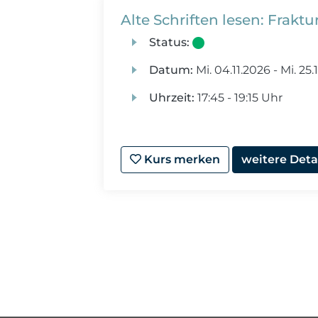
Alte Schriften lesen: Fraktur
Status:
Datum:
Mi.
04.11.2026 -
Mi.
25.
Uhrzeit:
17:45 - 19:15 Uhr
Kurs merken
weitere Deta