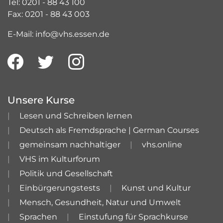
Tel: 0201 - 88 43 100
Fax: 0201 - 88 43 003
E-Mail: info@vhs.essen.de
Unsere Kurse
Lesen und Schreiben lernen
Deutsch als Fremdsprache | German Courses
gemeinsam nachhaltiger
vhs.online
VHS im Kulturforum
Politik und Gesellschaft
Einbürgerungstests
Kunst und Kultur
Mensch, Gesundheit, Natur und Umwelt
Sprachen
Einstufung für Sprachkurse