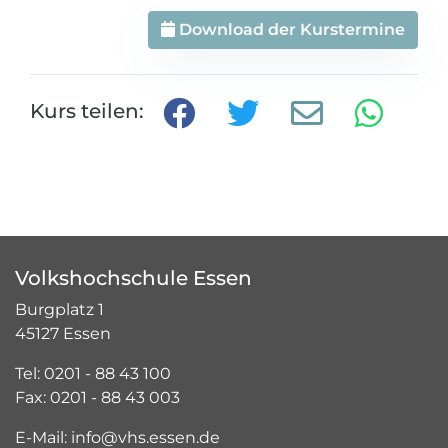
Download der Kurstermine
Kurs teilen:
Volkshochschule Essen
Burgplatz 1
45127 Essen
Tel: 0201 - 88 43 100
Fax: 0201 - 88 43 003
E-Mail: info@vhs.essen.de