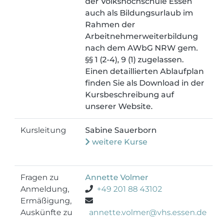
der Volkshochschule Essen
auch als Bildungsurlaub im
Rahmen der
Arbeitnehmerweiterbildung
nach dem AWbG NRW gem.
§§ 1 (2-4), 9 (1) zugelassen.
Einen detaillierten Ablaufplan
finden Sie als Download in der
Kursbeschreibung auf
unserer Website.
Kursleitung
Sabine Sauerborn
weitere Kurse
Fragen zu
Annette Volmer
Anmeldung,
+49 201 88 43102
Ermäßigung,
Auskünfte zu
annette.volmer@vhs.essen.de