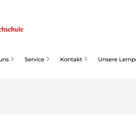
uns
Service
Kontakt
Unsere Lernp