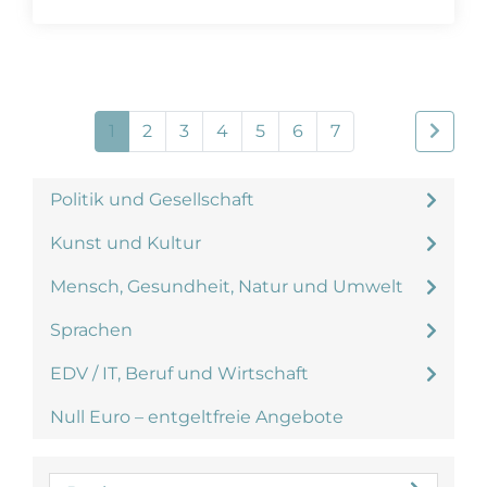
1
2
3
4
5
6
7
Politik und Gesellschaft
Kunst und Kultur
Mensch, Gesundheit, Natur und Umwelt
Sprachen
EDV / IT, Beruf und Wirtschaft
Null Euro – entgeltfreie Angebote