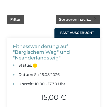
Filter
Sortieren nach...
FAST AUSGEBUCHT
Fitnesswanderung auf
"Bergischem Weg" und
"Neanderlandsteig"
Status:
Datum:
Sa.
15.08.2026
Uhrzeit:
10:00 - 17:30 Uhr
15,00 €