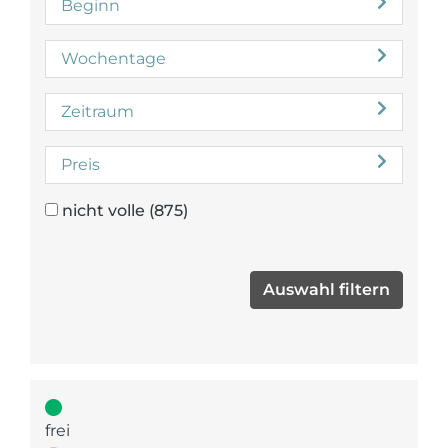
Beginn
Wochentage
Zeitraum
Preis
nicht volle
(875)
frei