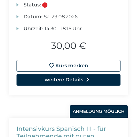
Status:
Datum:
Sa.
29.08.2026
Uhrzeit:
14:30 - 18:15 Uhr
30,00 €
Kurs merken
weitere Details
ANMELDUNG MÖGLICH
Intensivkurs Spanisch III - für
Teilnehmende mit guten