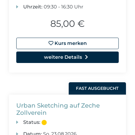
Uhrzeit:
09:30 - 16:30 Uhr
85,00 €
Kurs merken
weitere Details
FAST AUSGEBUCHT
Urban Sketching auf Zeche
Zollverein
Status:
Datum:
So.
23.08.2026