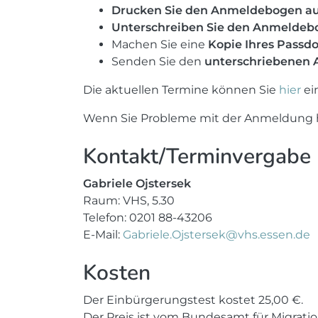
Drucken Sie den Anmeldebogen a
Unterschreiben Sie den Anmeldeb
Machen Sie eine
Kopie Ihres Pass
Senden Sie den
unterschriebenen
Die aktuellen Termine können Sie
hier
ei
Wenn Sie Probleme mit der Anmeldung hab
Kontakt/Terminvergabe
Gabriele Ojstersek
Raum: VHS, 5.30
Telefon: 0201 88-43206
E-Mail:
Gabriele.Ojstersek@vhs.essen.de
Kosten
Der Einbürgerungstest kostet 25,00 €.
Der Preis ist vom Bundesamt für Migratio