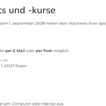
ts und -kurse
it dem 1. September 2008 neben dem Nachweis Ihrer Sp
ist
per E-Mail
oder
per Post
möglich.
n.de
1, 45127 Essen
al (am Computer oder Handy) aus.