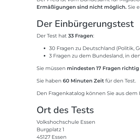
Ermäßigungen sind nicht möglich.
Sie 
Der Einbürgerungstest
Der Test hat
33 Fragen
:
30 Fragen zu Deutschland (Politik, G
3 Fragen zu dem Bundesland, in d
Sie müssen
mindesten 17 Fragen richtig
Sie haben
60 Minuten Zeit
für den Test.
Den Fragenkatalog können Sie aus dem I
Ort des Tests
Volkshochschule Essen
Burgplatz 1
45127 Essen