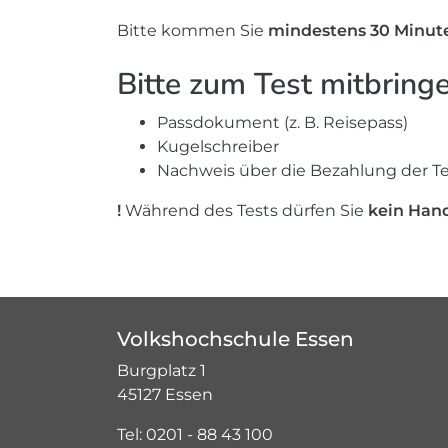
Bitte kommen Sie
mindestens 30 Minute
Bitte zum Test mitbring
Passdokument (z. B. Reisepass)
Kugelschreiber
Nachweis über die Bezahlung der T
!
Während des Tests dürfen Sie
kein Hand
Volkshochschule Essen
Burgplatz 1
45127 Essen
Tel: 0201 - 88 43 100