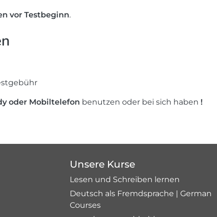
n vor Testbeginn
.
en
estgebühr
y oder Mobiltelefon
benutzen oder bei sich haben
!
Unsere Kurse
Lesen und Schreiben lernen
Deutsch als Fremdsprache | German
Courses