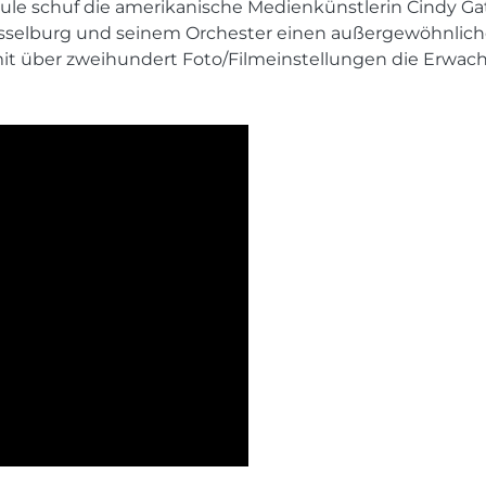
ule schuf die amerikanische Medienkünstlerin Cindy G
sselburg und seinem Orchester einen außergewöhnlichen
e mit über zweihundert Foto/Filmeinstellungen die Erw