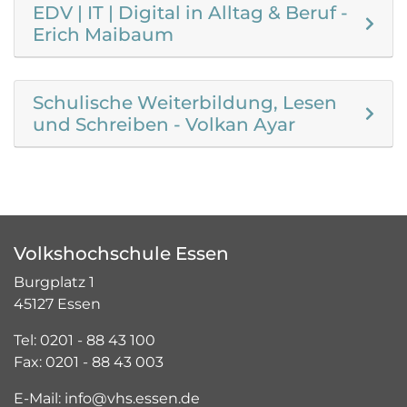
EDV | IT | Digital in Alltag & Beruf -
Erich Maibaum
Schulische Weiterbildung, Lesen
und Schreiben - Volkan Ayar
Volkshochschule Essen
Burgplatz 1
45127 Essen
Tel: 0201 - 88 43 100
Fax: 0201 - 88 43 003
E-Mail: info@vhs.essen.de