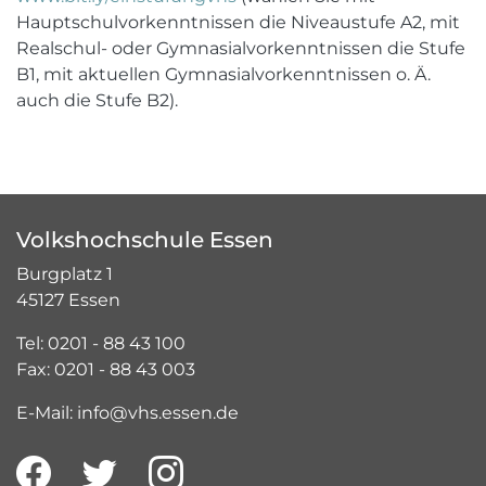
Hauptschulvorkenntnissen die Niveaustufe A2, mit
Realschul- oder Gymnasialvorkenntnissen die Stufe
B1, mit aktuellen Gymnasialvorkenntnissen o. Ä.
auch die Stufe B2).
Volkshochschule Essen
Burgplatz 1
45127 Essen
Tel: 0201 - 88 43 100
Fax: 0201 - 88 43 003
E-Mail: info@vhs.essen.de