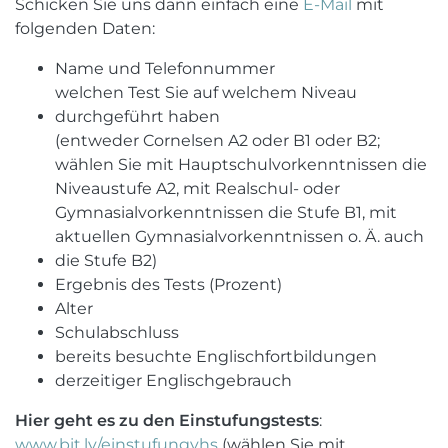
Schicken Sie uns dann einfach eine
E-Mail
mit
folgenden Daten:
Name und Telefonnummer
welchen Test Sie auf welchem Niveau
durchgeführt haben
(entweder Cornelsen A2 oder B1 oder B2;
wählen Sie mit Hauptschulvorkenntnissen die
Niveaustufe A2, mit Realschul- oder
Gymnasialvorkenntnissen die Stufe B1, mit
aktuellen Gymnasialvorkenntnissen o. Ä. auch
die Stufe B2)
Ergebnis des Tests (Prozent)
Alter
Schulabschluss
bereits besuchte Englischfortbildungen
derzeitiger Englischgebrauch
Hier geht es zu den Einstufungstests
:
www.bit.ly/einstufungvhs
(wählen Sie mit