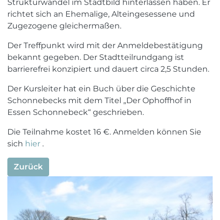
Strukturwandel im Stadtbild hinterlassen haben. Er
richtet sich an Ehemalige, Alteingesessene und
Zugezogene gleichermaßen.
Der Treffpunkt wird mit der Anmeldebestätigung
bekannt gegeben. Der Stadtteilrundgang ist
barrierefrei konzipiert und dauert circa 2,5 Stunden.
Der Kursleiter hat ein Buch über die Geschichte
Schonnebecks mit dem Titel „Der Ophoffhof in
Essen Schonnebeck“ geschrieben.
Die Teilnahme kostet 16 €. Anmelden können Sie
sich
hier
.
Zurück