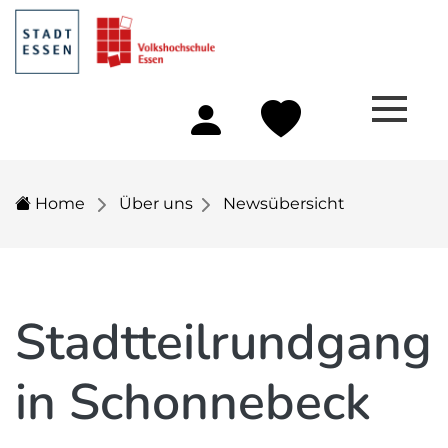
Home
Über uns
Newsübersicht
Stadtteilrundgang
in Schonnebeck