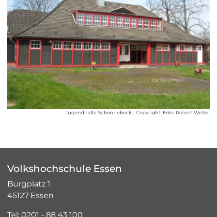
Jugendhalle Schonnebeck | Copyright: Foto: Robert Welzel
Volkshochschule Essen
Burgplatz 1
45127 Essen
Tel: 0201 - 88 43 100