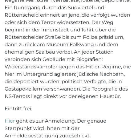
Regime Menschen verhaftete, folterte, deportierte.
Ein Rundgang durch das Südviertel und
Rüttenscheid erinnert an jene, die verfolgt wurden
oder sich dem Terror widersetzten. Der Weg
beginnt in der Innenstadt und führt über die
Rüttenscheider Straße bis zum Polizeipräsidium,
dann zurück am Museum Folkwang und dem
ehemaligen Saalbau vorbei. An jeder Station
verbinden sich Gebäude mit Biografien:
Widerstandskämpfer gegen das Hitler-Regime, die
hier im Untergrund agierten; jüdische Nachbarn,
die deportiert wurden; politisch Verfolgte, die in
Gestapokellern verschwanden. Die Topografie des
NS-Terrors liegt direkt vor der eigenen Haustür.
Eintritt frei.
Hier
geht es zur Anmeldung. Der genaue
Startpunkt wird Ihnen mit der
Anmeldebestätigung zugeschickt.