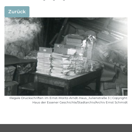
Zurück
Illegale Druckschriften im Ernst-Moritz-Arndt-Haus_Julienstraße 3 | Copyright:
Haus der Essener Geschichte/Stadtarchiv/Archiv Ernst Schmidt