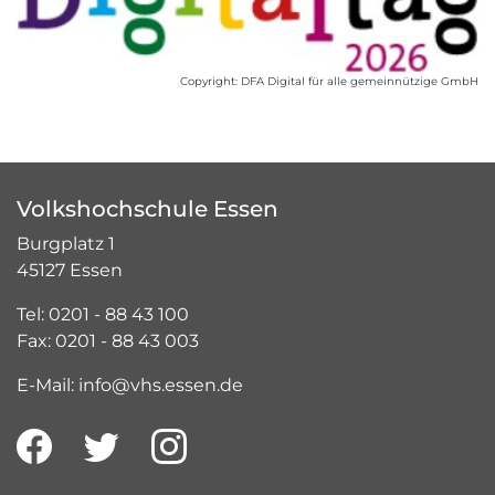
Copyright: DFA Digital für alle gemeinnützige GmbH
Volkshochschule Essen
Burgplatz 1
45127 Essen
Tel: 0201 - 88 43 100
Fax: 0201 - 88 43 003
E-Mail: info@vhs.essen.de