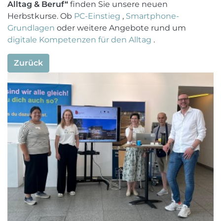
Alltag & Beruf“
finden Sie unsere neuen
Herbstkurse. Ob
PC-Einstieg
,
Smartphone-
Grundlagen
oder weitere Angebote rund um
digitale Kompetenzen für den Alltag
.
Zurück