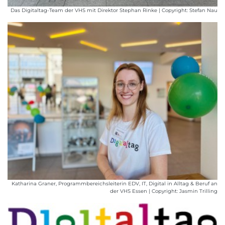
Das Digitaltag-Team der VHS mit Direktor Stephan Rinke | Copyright: Stefan Nau
Katharina Graner, Programmbereichsleiterin EDV, IT, Digital in Alltag & Beruf an
der VHS Essen | Copyright: Jasmin Trilling