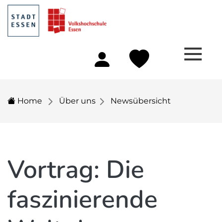
Home
Über uns
Newsübersicht
Vortrag: Die
faszinierende