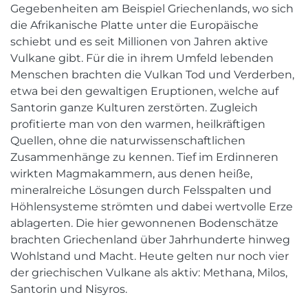
Gegebenheiten am Beispiel Griechenlands, wo sich
die Afrikanische Platte unter die Europäische
schiebt und es seit Millionen von Jahren aktive
Vulkane gibt. Für die in ihrem Umfeld lebenden
Menschen brachten die Vulkan Tod und Verderben,
etwa bei den gewaltigen Eruptionen, welche auf
Santorin ganze Kulturen zerstörten. Zugleich
profitierte man von den warmen, heilkräftigen
Quellen, ohne die naturwissenschaftlichen
Zusammenhänge zu kennen. Tief im Erdinneren
wirkten Magmakammern, aus denen heiße,
mineralreiche Lösungen durch Felsspalten und
Höhlensysteme strömten und dabei wertvolle Erze
ablagerten. Die hier gewonnenen Bodenschätze
brachten Griechenland über Jahrhunderte hinweg
Wohlstand und Macht. Heute gelten nur noch vier
der griechischen Vulkane als aktiv: Methana, Milos,
Santorin und Nisyros.